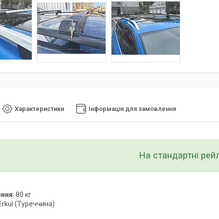
Характеристики
Інформація для замовлення
На стандартні рейл
ення
: 80 кг
 Erkul (Туреччина)