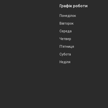
Графік роботи
Понеділок
Вівторок
Середа
Четвер
Пʼятниця
Субота
Неділя