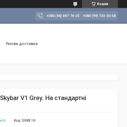
Кошик
+380 (96) 697-76-35
+380 (99) 733-30-58
Умови доставки
Skybar V1 Grey. На стандартні
ості
Код:
SSKB.1G