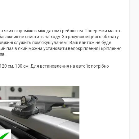
в яких є проміжок між дахом і рейлінгом. Поперечки мають
агажник не свистить на ходу. За рахунок міцного обхвату
довжині служить пом'якушувачем і Ваш вантаж не буде
й паз в який можна установити велокріплення і кріплення
яв.
20 см, 130 см. Для встановлення на авто їх потрібно