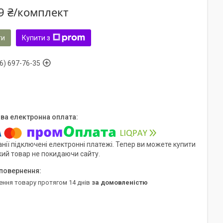
9 ₴/комплект
ти
Купити з
6) 697-76-35
нії підключені електронні платежі. Тепер ви можете купити
кий товар не покидаючи сайту.
ення товару протягом 14 днів
за домовленістю