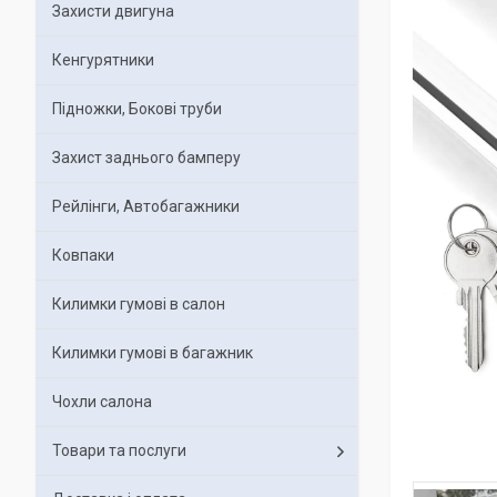
Захисти двигуна
Кенгурятники
Підножки, Бокові труби
Захист заднього бамперу
Рейлінги, Автобагажники
Ковпаки
Килимки гумові в салон
Килимки гумові в багажник
Чохли салона
Товари та послуги