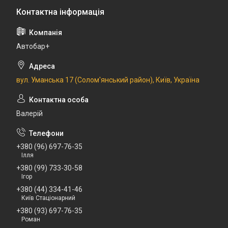
Автобар+
вул. Уманська 17 (Солом'янський район), Київ, Україна
Валерій
+380 (96) 697-76-35
Ілля
+380 (99) 733-30-58
Ігор
+380 (44) 334-41-46
Київ Стаціонарний
+380 (93) 697-76-35
Роман