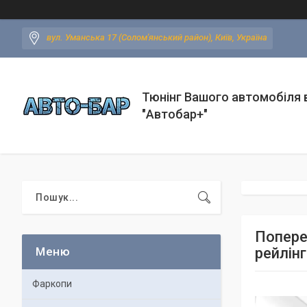
вул. Уманська 17 (Солом'янський район), Київ, Україна
Тюнінг Вашого автомобіля в
"Автобар+"
Попереч
рейлінг
Фаркопи