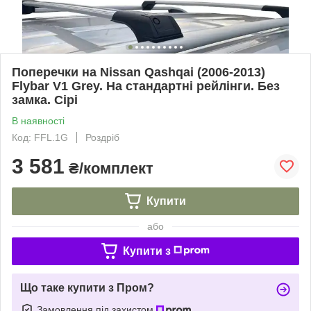
Поперечки на Nissan Qashqai (2006-2013)
Flybar V1 Grey. На стандартні рейлінги. Без
замка. Сірі
В наявності
Код: FFL.1G
Роздріб
3 581
₴/комплект
Купити
або
Купити з
Що таке купити з Пром?
Замовлення під захистом