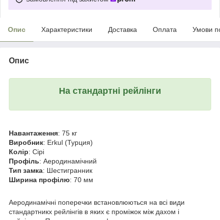
Опис
Характеристики
Доставка
Оплата
Умови п
Опис
На стандартні рейлінги
Навантаження
: 75 кг
Виробник
: Erkul (Турция)
Колір
: Сірі
Профіль
: Аеродинамічний
Тип замка
: Шестигранник
Ширина профілю
: 70 мм
Аеродинамічні поперечки встановлюються на всі види
стандартникх рейлінгів в яких є проміжок між дахом і