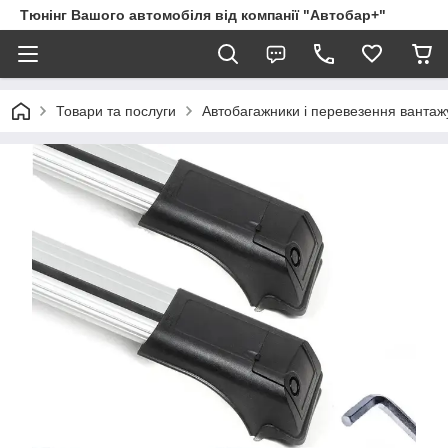
Тюнінг Вашого автомобіля від компанії "Автобар+"
Товари та послуги
Автобагажники і перевезення вантаж