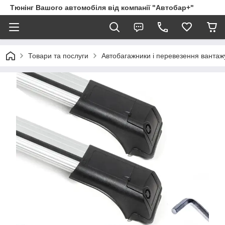
Тюнінг Вашого автомобіля від компанії "Автобар+"
Товари та послуги
Автобагажники і перевезення вантаж