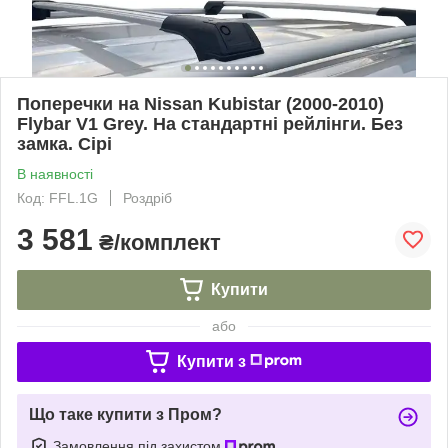
Поперечки на Nissan Kubistar (2000-2010)
Flybar V1 Grey. На стандартні рейлінги. Без
замка. Сірі
В наявності
Код: FFL.1G
Роздріб
3 581
₴/комплект
Купити
або
Купити з
Що таке купити з Пром?
Замовлення під захистом