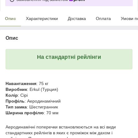
Опис
Характеристики
Доставка
Оплата
Умови п
Опис
На стандартні рейлінги
Навантаження
: 75 кг
Виробник
: Erkul (Турция)
Колір
: Сірі
Профіль
: Аеродинамічний
Тип замка
: Шестигранник
Ширина профілю
: 70 мм
Аеродинамічні поперечки встановлюються на всі види
стандартникх рейлінгів в яких є проміжок між дахом і