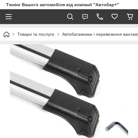
Тюнінг Вашого автомобіля від компанії "Автобар+"
Товари та послуги
Автобагажники і перевезення вантаж