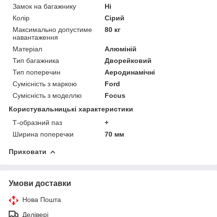
Замок на багажнику
Ні
Колір
Сірий
Максимально допустиме
80 кг
навантаження
Матеріал
Алюміній
Тип багажника
Дворейковий
Тип поперечин
Аеродинамічні
Сумісність з маркою
Ford
Сумісність з моделлю
Focus
Користувальницькі характеристики
Т-образний паз
+
Ширина поперечки
70 мм
Приховати
Умови доставки
Нова Пошта
Делівері