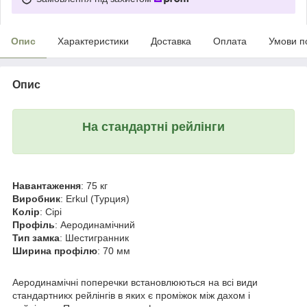
Опис
Характеристики
Доставка
Оплата
Умови п
Опис
На стандартні рейлінги
Навантаження
: 75 кг
Виробник
: Erkul (Турция)
Колір
: Сірі
Профіль
: Аеродинамічний
Тип замка
: Шестигранник
Ширина профілю
: 70 мм
Аеродинамічні поперечки встановлюються на всі види
стандартникх рейлінгів в яких є проміжок між дахом і