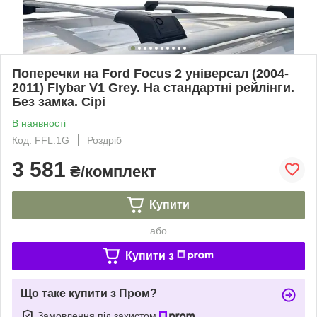
Поперечки на Ford Focus 2 універсал (2004-
2011) Flybar V1 Grey. На стандартні рейлінги.
Без замка. Сірі
В наявності
Код: FFL.1G
Роздріб
3 581
₴/комплект
Купити
або
Купити з
Що таке купити з Пром?
Замовлення під захистом