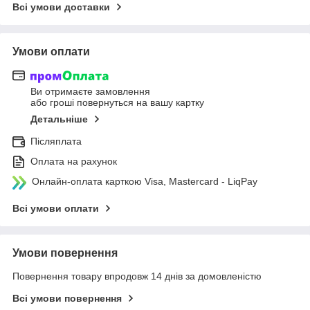
Всі умови доставки
Умови оплати
Ви отримаєте замовлення
або гроші повернуться на вашу картку
Детальніше
Післяплата
Оплата на рахунок
Онлайн-оплата карткою Visa, Mastercard - LiqPay
Всі умови оплати
Умови повернення
Повернення товару впродовж 14 днів за домовленістю
Всі умови повернення