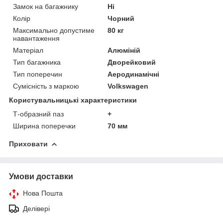
Замок на багажнику
Ні
Колір
Чорний
Максимально допустиме
80 кг
навантаження
Матеріал
Алюміній
Тип багажника
Дворейковий
Тип поперечин
Аеродинамічні
Сумісність з маркою
Volkswagen
Користувальницькі характеристики
Т-образний паз
+
Ширина поперечки
70 мм
Приховати
Умови доставки
Нова Пошта
Делівері