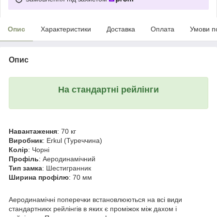
Опис
Характеристики
Доставка
Оплата
Умови п
Опис
На стандартні рейлінги
Навантаження
: 70 кг
Виробник
: Erkul (Туреччина)
Колір
: Чорні
Профіль
: Аеродинамічний
Тип замка
: Шестигранник
Ширина профілю
: 70 мм
Аеродинамічні поперечки встановлюються на всі види
стандартникх рейлінгів в яких є проміжок між дахом і