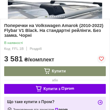
Поперечки на Volkswagen Amarok (2010-2022)
Flybar V1 Black. На стандартні рейлінги. Без
замка. Чорні
В наявності
Код: FFL.1B
Роздріб
3 581
₴/комплект
Купити
або
Купити з
Що таке купити з Пром?
Замовлення під захистом