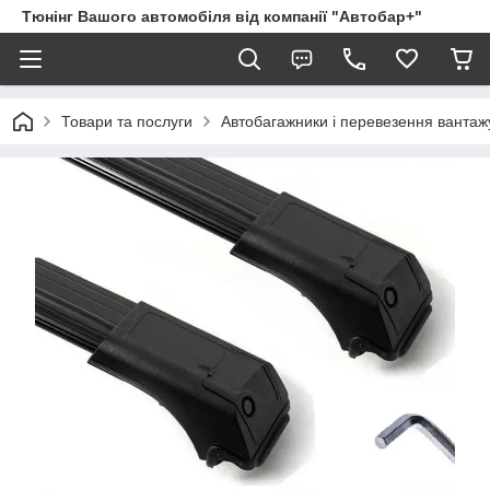
Тюнінг Вашого автомобіля від компанії "Автобар+"
Товари та послуги
Автобагажники і перевезення вантаж