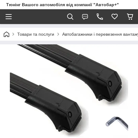
Тюнінг Вашого автомобіля від компанії "Автобар+"
Товари та послуги
Автобагажники і перевезення вантаж