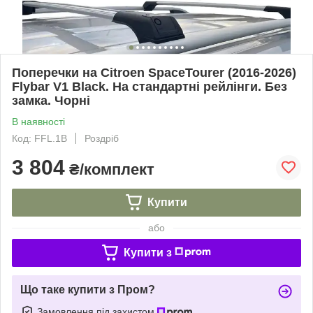
Поперечки на Citroen SpaceTourer (2016-2026)
Flybar V1 Black. На стандартні рейлінги. Без
замка. Чорні
В наявності
Код: FFL.1B
Роздріб
3 804
₴/комплект
Купити
або
Купити з
Що таке купити з Пром?
Замовлення під захистом