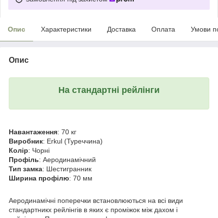
Опис
Характеристики
Доставка
Оплата
Умови п
Опис
На стандартні рейлінги
Навантаження
: 70 кг
Виробник
: Erkul (Туреччина)
Колір
: Чорні
Профіль
: Аеродинамічний
Тип замка
: Шестигранник
Ширина профілю
: 70 мм
Аеродинамічні поперечки встановлюються на всі види
стандартникх рейлінгів в яких є проміжок між дахом і