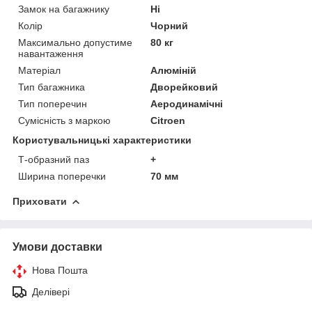
Замок на багажнику
Ні
Колір
Чорний
Максимально допустиме
80 кг
навантаження
Матеріал
Алюміній
Тип багажника
Дворейковий
Тип поперечин
Аеродинамічні
Сумісність з маркою
Citroen
Користувальницькі характеристики
Т-образний паз
+
Ширина поперечки
70 мм
Приховати
Умови доставки
Нова Пошта
Делівері