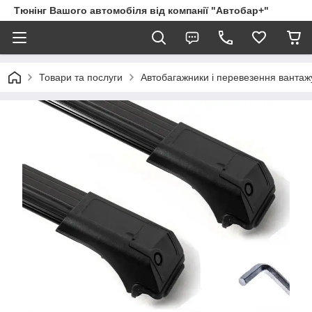
Тюнінг Вашого автомобіля від компанії "Автобар+"
Товари та послуги
Автобагажники і перевезення вантаж