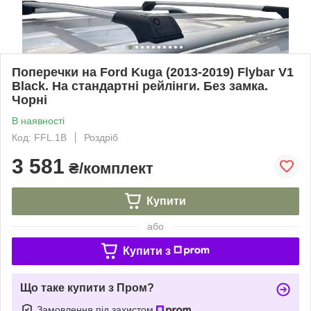
Поперечки на Ford Kuga (2013-2019) Flybar V1
Black. На стандартні рейлінги. Без замка.
Чорні
В наявності
Код: FFL.1B
Роздріб
3 581
₴/комплект
Купити
або
Купити з
Що таке купити з Пром?
Замовлення під захистом