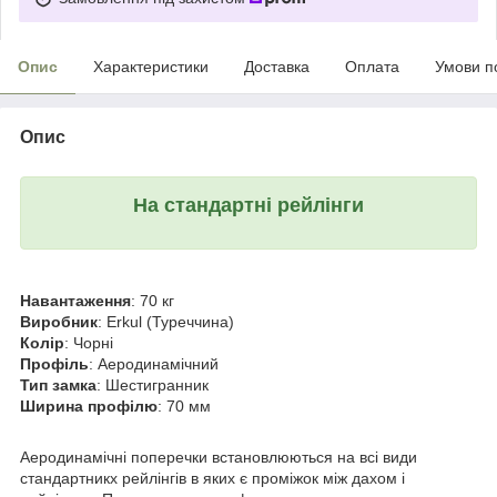
Опис
Характеристики
Доставка
Оплата
Умови п
Опис
На стандартні рейлінги
Навантаження
: 70 кг
Виробник
: Erkul (Туреччина)
Колір
: Чорні
Профіль
: Аеродинамічний
Тип замка
: Шестигранник
Ширина профілю
: 70 мм
Аеродинамічні поперечки встановлюються на всі види
стандартникх рейлінгів в яких є проміжок між дахом і