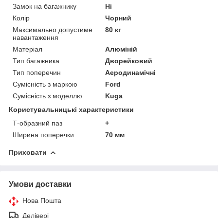
Замок на багажнику
Ні
Колір
Чорний
Максимально допустиме
80 кг
навантаження
Матеріал
Алюміній
Тип багажника
Дворейковий
Тип поперечин
Аеродинамічні
Сумісність з маркою
Ford
Сумісність з моделлю
Kuga
Користувальницькі характеристики
Т-образний паз
+
Ширина поперечки
70 мм
Приховати
Умови доставки
Нова Пошта
Делівері