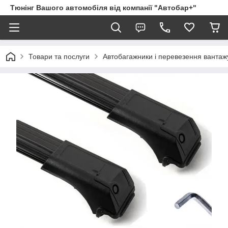
Тюнінг Вашого автомобіля від компанії "Автобар+"
Товари та послуги
Автобагажники і перевезення вантаж