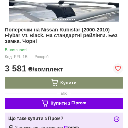
Поперечки на Nissan Kubistar (2000-2010)
Flybar V1 Black. На стандартні рейлінги. Без
замка. Чорні
В наявності
Код: FFL.1B
Роздріб
3 581
₴/комплект
Купити
або
Купити з
Що таке купити з Пром?
Замовлення під захистом