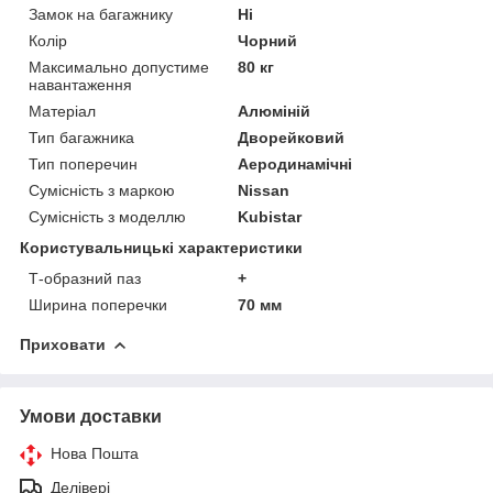
Замок на багажнику
Ні
Колір
Чорний
Максимально допустиме
80 кг
навантаження
Матеріал
Алюміній
Тип багажника
Дворейковий
Тип поперечин
Аеродинамічні
Сумісність з маркою
Nissan
Сумісність з моделлю
Kubistar
Користувальницькі характеристики
Т-образний паз
+
Ширина поперечки
70 мм
Приховати
Умови доставки
Нова Пошта
Делівері