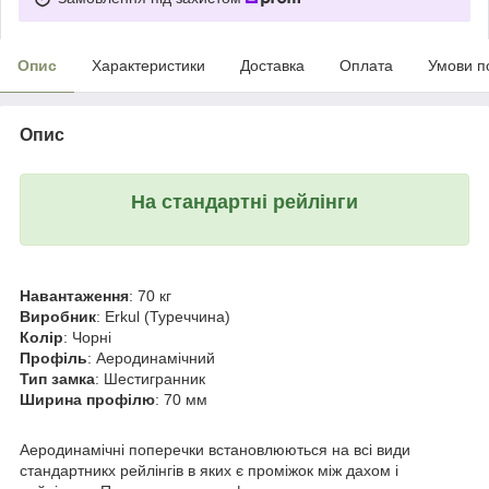
Опис
Характеристики
Доставка
Оплата
Умови п
Опис
На стандартні рейлінги
Навантаження
: 70 кг
Виробник
: Erkul (Туреччина)
Колір
: Чорні
Профіль
: Аеродинамічний
Тип замка
: Шестигранник
Ширина профілю
: 70 мм
Аеродинамічні поперечки встановлюються на всі види
стандартникх рейлінгів в яких є проміжок між дахом і