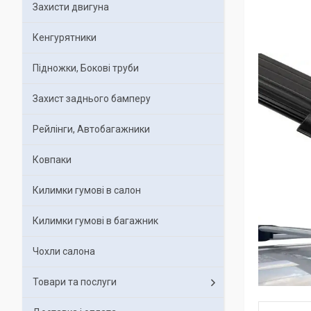
Захисти двигуна
Кенгурятники
Підножки, Бокові труби
Захист заднього бамперу
Рейлінги, Автобагажники
Ковпаки
Килимки гумові в салон
Килимки гумові в багажник
Чохли салона
Товари та послуги