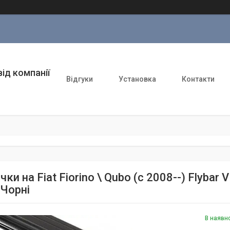
ід компанії
Відгуки
Установка
Контакти
ки на Fiat Fiorino \ Qubo (c 2008--) Flybar 
 Чорні
В наявн