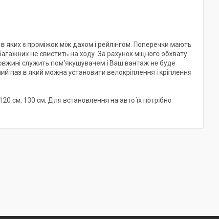
в яких є проміжок між дахом і рейлінгом. Поперечки мають
агажник не свистить на ходу. За рахунок міцного обхвату
довжині служить пом'якушувачем і Ваш вантаж не буде
й паз в який можна установити велокріплення і кріплення
20 см, 130 см. Для встановлення на авто їх потрібно