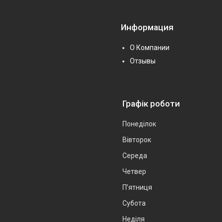
Информация
О Компании
Отзывы
Графік роботи
Понеділок
Вівторок
Середа
Четвер
Пʼятниця
Субота
Неділя