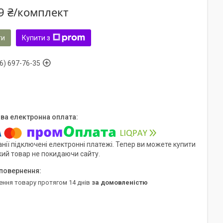
9 ₴/комплект
ти
Купити з
6) 697-76-35
нії підключені електронні платежі. Тепер ви можете купити
кий товар не покидаючи сайту.
ення товару протягом 14 днів
за домовленістю