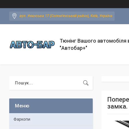
вул. Уманська 17 (Солом'янський район), Київ, Україна
Тюнінг Вашого автомобіля в
"Автобар+"
Попереч
замка.
Фаркопи