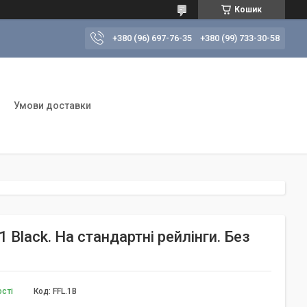
Кошик
+380 (96) 697-76-35
+380 (99) 733-30-58
Умови доставки
V1 Black. На стандартні рейлінги. Без
ості
Код:
FFL.1B