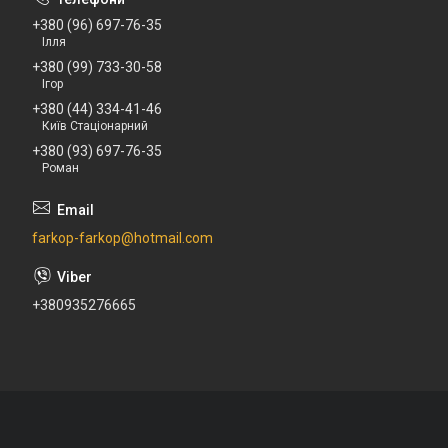
+380 (96) 697-76-35
Ілля
+380 (99) 733-30-58
Ігор
+380 (44) 334-41-46
Київ Стаціонарний
+380 (93) 697-76-35
Роман
farkop-farkop@hotmail.com
+380935276665