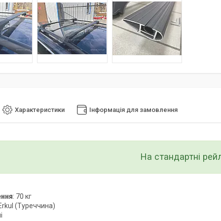
Характеристики
Інформація для замовлення
На стандартні рейл
ення
: 70 кг
 Erkul (Туреччина)
і