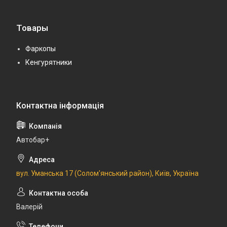
Товары
Фаркопы
Кенгурятники
Автобар+
вул. Уманська 17 (Солом'янський район), Київ, Україна
Валерій