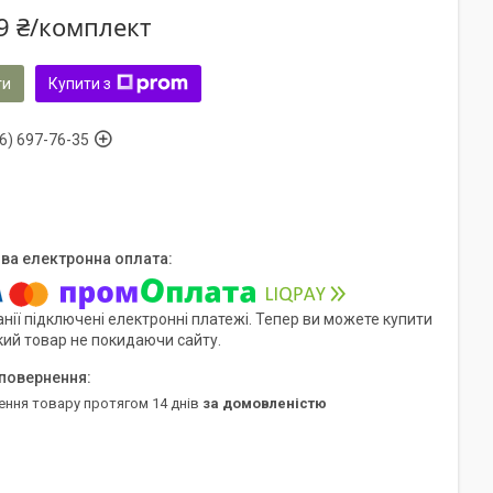
9 ₴/комплект
ти
Купити з
6) 697-76-35
нії підключені електронні платежі. Тепер ви можете купити
кий товар не покидаючи сайту.
ення товару протягом 14 днів
за домовленістю