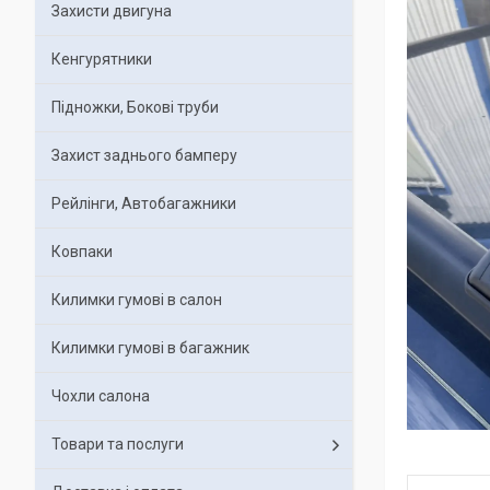
Захисти двигуна
Кенгурятники
Підножки, Бокові труби
Захист заднього бамперу
Рейлінги, Автобагажники
Ковпаки
Килимки гумові в салон
Килимки гумові в багажник
Чохли салона
Товари та послуги