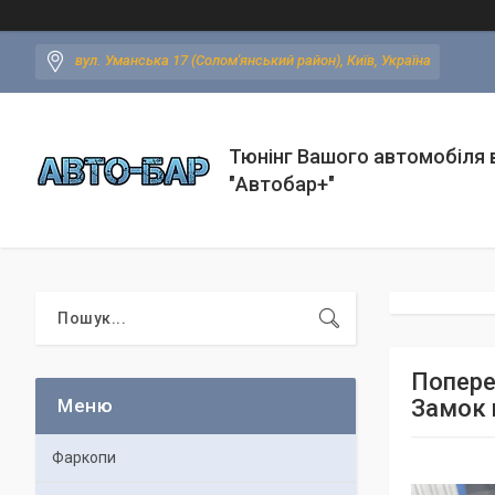
вул. Уманська 17 (Солом'янський район), Київ, Україна
Тюнінг Вашого автомобіля в
"Автобар+"
Попереч
Замок 
Фаркопи