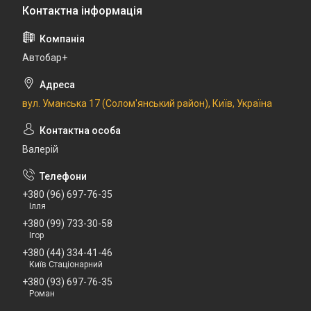
Автобар+
вул. Уманська 17 (Солом'янський район), Київ, Україна
Валерій
+380 (96) 697-76-35
Ілля
+380 (99) 733-30-58
Ігор
+380 (44) 334-41-46
Київ Стаціонарний
+380 (93) 697-76-35
Роман