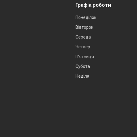
Графік роботи
Понеділок
Вівторок
Середа
Четвер
Пʼятниця
Субота
Неділя