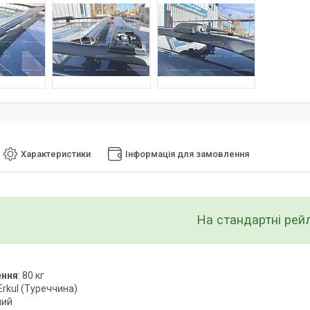
Характеристики
Інформація для замовлення
На стандартні рейл
ення
: 80 кг
 Erkul (Туреччина)
ний