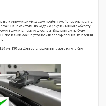
в яких є проміжок між дахом і рейлінгом. Поперечки мають
агажник не свистить на ходу. За рахунок міцного обхвату
довжині служить пом'якушувачем і Ваш вантаж не буде
й паз в який можна установити велокріплення і кріплення
яв.
20 см, 130 см. Для встановлення на авто їх потрібно