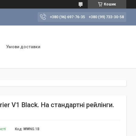
Кошик
+380 (96) 697-76-35
+380 (99) 733-30-58
Умови доставки
er V1 Black. На стандартні рейлінги.
ості
Код:
WWNG.1B