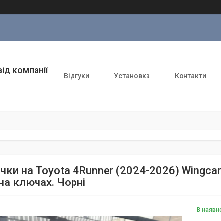
ід компанії
Відгуки
Установка
Контакти
ки на Toyota 4Runner (2024-2026) Wingcarri
на ключах. Чорні
В наявн