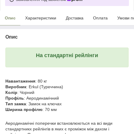
Опис
Характеристики
Доставка
Оплата
Умови п
Опис
На стандартні рейлінги
Навантаження
: 80 кг
Виробник
: Erkul (Туреччина)
Колір
: Чорний
Профіль
: Аеродинамічний
Тип замка
: Замок на ключах
Ширина профілю
: 70 мм
Аеродинамічні поперечки встановлюються на всі види
стандартникх рейлінгів в яких є проміжок між дахом і