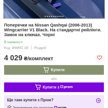
Поперечки на Nissan Qashqai (2006-2013)
Wingcarrier V1 Black. На стандартні рейлінги.
Замок на ключах. Чорні
В наявності
Код: WWNG.1B
Роздріб
4 029
₴/комплект
Купити
або
Купити з
Що таке купити з Пром?
Замовлення під захистом