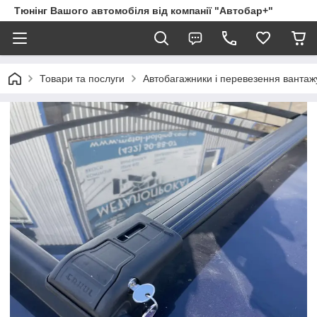
Тюнінг Вашого автомобіля від компанії "Автобар+"
Товари та послуги
Автобагажники і перевезення вантаж