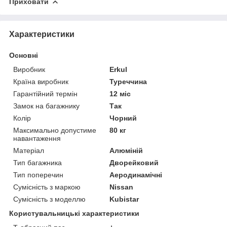
Приховати
Характеристики
Основні
Виробник
Erkul
Країна виробник
Туреччина
Гарантійний термін
12 міс
Замок на багажнику
Так
Колір
Чорний
Максимально допустиме
80 кг
навантаження
Матеріал
Алюміній
Тип багажника
Дворейковий
Тип поперечин
Аеродинамічні
Сумісність з маркою
Nissan
Сумісність з моделлю
Kubistar
Користувальницькі характеристики