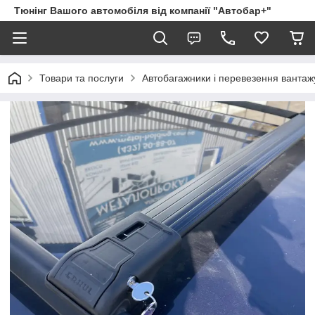
Тюнінг Вашого автомобіля від компанії "Автобар+"
Товари та послуги
Автобагажники і перевезення вантаж