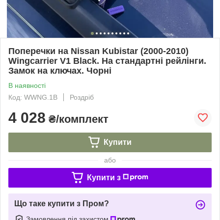
Поперечки на Nissan Kubistar (2000-2010)
Wingcarrier V1 Black. На стандартні рейлінги.
Замок на ключах. Чорні
В наявності
Код: WWNG.1B
Роздріб
4 028
₴/комплект
Купити
або
Купити з
Що таке купити з Пром?
Замовлення під захистом