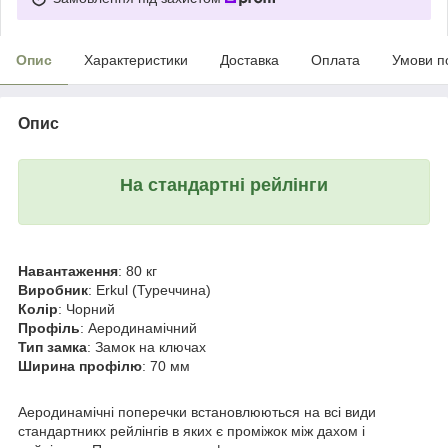
Опис
Характеристики
Доставка
Оплата
Умови п
Опис
На стандартні рейлінги
Навантаження
: 80 кг
Виробник
: Erkul (Туреччина)
Колір
: Чорний
Профіль
: Аеродинамічний
Тип замка
: Замок на ключах
Ширина профілю
: 70 мм
Аеродинамічні поперечки встановлюються на всі види
стандартникх рейлінгів в яких є проміжок між дахом і