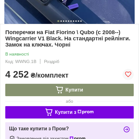
Поперечки на Fiat Fiorino \ Qubo (c 2008--)
Wingcarrier V1 Black. На стандартні рейлінги.
Замок на ключах. Чорні
В наявності
Код: WWNG.1B
Роздріб
4 252
₴/комплект
Купити
або
Купити з
Що таке купити з Пром?
Замовлення під захистом