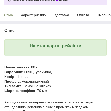
Опис
Характеристики
Доставка
Оплата
Умови п
Опис
На стандартні рейлінги
Навантаження
: 80 кг
Виробник
: Erkul (Туреччина)
Колір
: Чорний
Профіль
: Аеродинамічний
Тип замка
: Замок на ключах
Ширина профілю
: 70 мм
Аеродинамічні поперечки встановлюються на всі види
стандартникх рейлінгів в яких є проміжок між дахом і