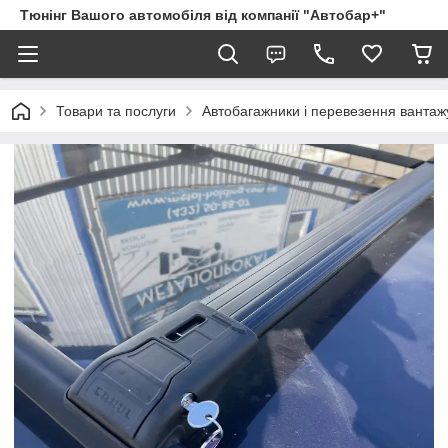
Тюнінг Вашого автомобіля від компанії "Автобар+"
Товари та послуги
Автобагажники і перевезення вантаж