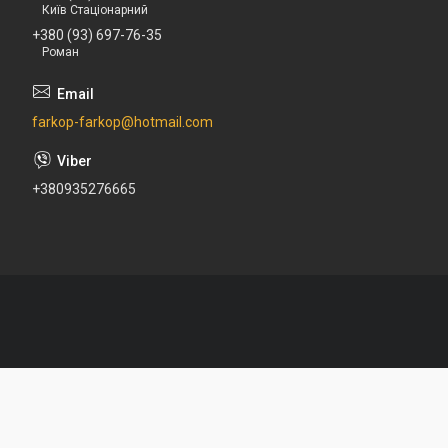
Київ Стаціонарний
+380 (93) 697-76-35
Роман
farkop-farkop@hotmail.com
+380935276665