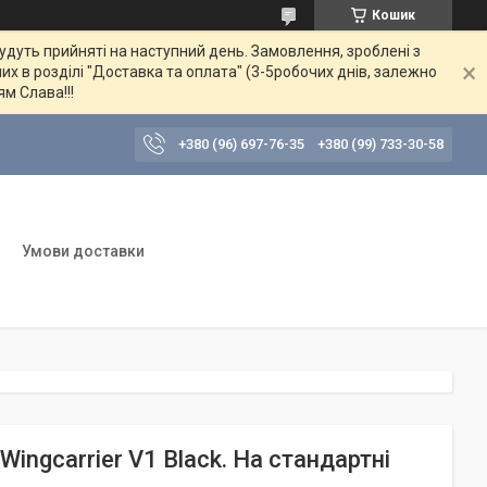
Кошик
будуть прийняті на наступний день. Замовлення, зроблені з
их в розділі "Доставка та оплата" (3-5робочих днів, залежно
ям Слава!!!
+380 (96) 697-76-35
+380 (99) 733-30-58
Умови доставки
ingcarrier V1 Black. На стандартні