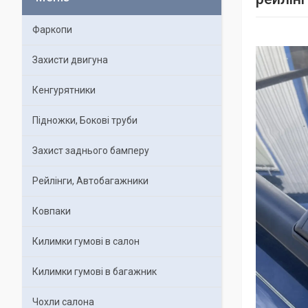
Фаркопи
Захисти двигуна
Кенгурятники
Підножки, Бокові труби
Захист заднього бамперу
Рейлінги, Автобагажники
Ковпаки
Килимки гумові в салон
Килимки гумові в багажник
Чохли салона