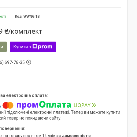
ості
Код:
WWNG.1B
9 ₴/комплект
ти
Купити з
6) 697-76-35
нії підключені електронні платежі. Тепер ви можете купити
кий товар не покидаючи сайту.
ення товару протягом 14 днів
за домовленістю