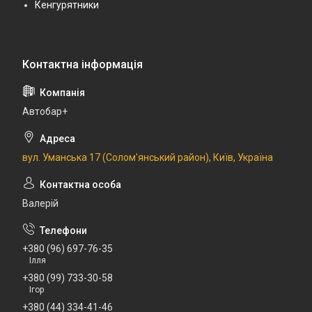
Кенгурятники
Автобар+
вул. Уманська 17 (Солом'янський район), Київ, Україна
Валерій
+380 (96) 697-76-35
Ілля
+380 (99) 733-30-58
Ігор
+380 (44) 334-41-46