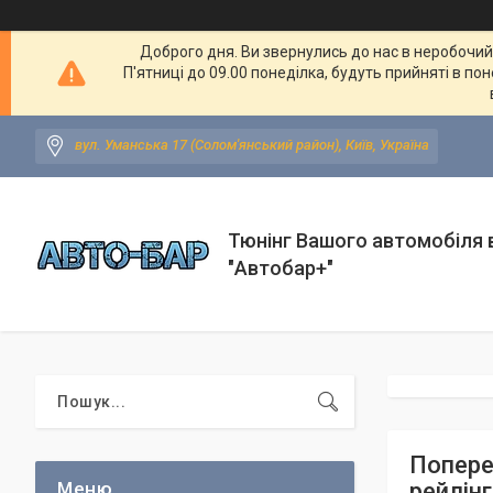
Доброго дня. Ви звернулись до нас в неробочий ч
П'ятниці до 09.00 понеділка, будуть прийняті в по
вул. Уманська 17 (Солом'янський район), Київ, Україна
Тюнінг Вашого автомобіля в
"Автобар+"
Попереч
рейлінг