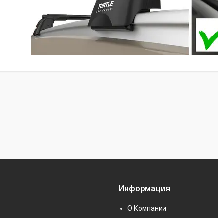
Информация
О Компании