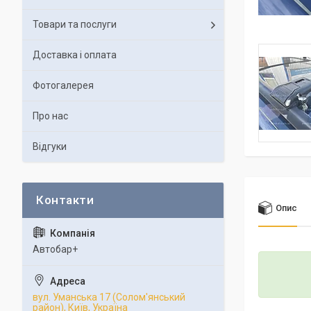
Товари та послуги
Доставка і оплата
Фотогалерея
Про нас
Відгуки
Опис
Автобар+
вул. Уманська 17 (Солом'янський
район), Київ, Україна