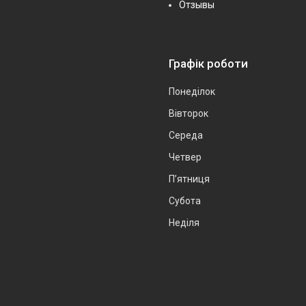
Отзывы
Графік роботи
Понеділок
Вівторок
Середа
Четвер
Пʼятниця
Субота
Неділя