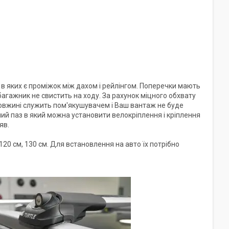
в яких є проміжок між дахом і рейлінгом. Поперечки мають
агажник не свистить на ходу. За рахунок міцного обхвату
довжині служить пом'якушувачем і Ваш вантаж не буде
й паз в який можна установити велокріплення і кріплення
яв.
20 см, 130 см. Для встановлення на авто їх потрібно