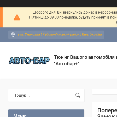
Доброго дня. Ви звернулись до нас в неробочий ч
П'ятниці до 09.00 понеділка, будуть прийняті в по
вул. Уманська 17 (Солом'янський район), Київ, Україна
Тюнінг Вашого автомобіля в
"Автобар+"
Попереч
Замок н