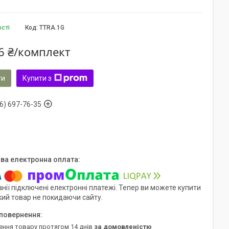
ості
Код:
TTRA.1G
6 ₴/комплект
ти
Купити з
6) 697-76-35
нії підключені електронні платежі. Тепер ви можете купити
кий товар не покидаючи сайту.
ення товару протягом 14 днів
за домовленістю