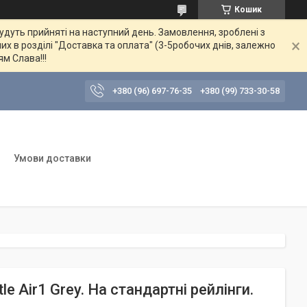
Кошик
будуть прийняті на наступний день. Замовлення, зроблені з
их в розділі "Доставка та оплата" (3-5робочих днів, залежно
ям Слава!!!
+380 (96) 697-76-35
+380 (99) 733-30-58
Умови доставки
 Air1 Grey. На стандартні рейлінги.