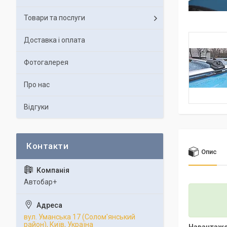
Товари та послуги
Доставка і оплата
Фотогалерея
Про нас
Відгуки
Опис
Автобар+
вул. Уманська 17 (Солом'янський
район), Київ, Україна
Навантаж