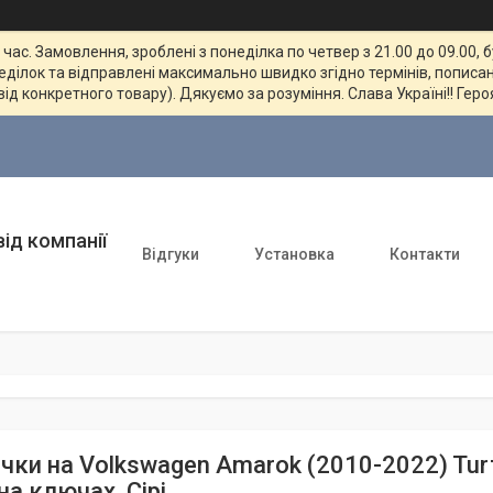
ас. Замовлення, зроблені з понеділка по четвер з 21.00 до 09.00, 
неділок та відправлені максимально швидко згідно термінів, пописан
від конкретного товару). Дякуємо за розуміння. Слава Україні!! Геро
ід компанії
Відгуки
Установка
Контакти
ки на Volkswagen Amarok (2010-2022) Turtle
а ключах. Сірі