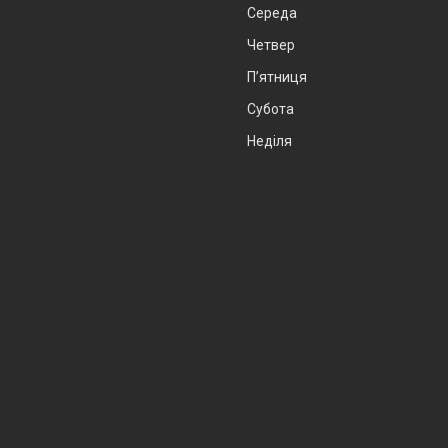
Середа
Четвер
Пʼятниця
Субота
Неділя