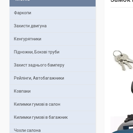
Фаркопи
Захисти двигуна
Кенгурятники
Підножки, Бокові труби
Захист заднього бамперу
Рейлінги, Автобагажники
Ковпаки
Килимки гумові в салон
Килимки гумові в багажник
Чохли салона