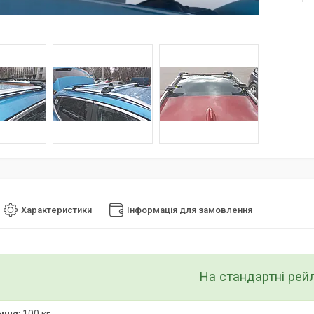
Характеристики
Інформація для замовлення
На стандартні рейл
ення
: 100 кг