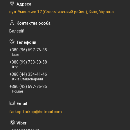
вул. Уманська 17 (Солом'янський район), Київ, Україна
Валерій
+380 (96) 697-76-35
Ілля
+380 (99) 733-30-58
Ігор
+380 (44) 334-41-46
Київ Стаціонарний
+380 (93) 697-76-35
Роман
farkop-farkop@hotmail.com