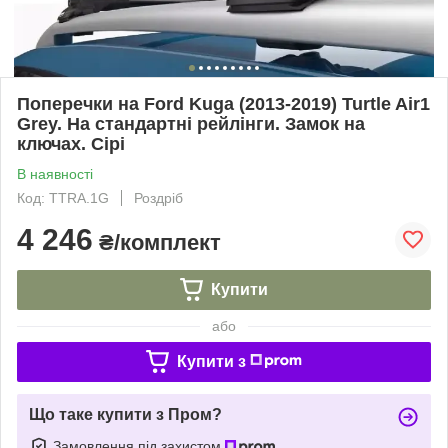
Поперечки на Ford Kuga (2013-2019) Turtle Air1
Grey. На стандартні рейлінги. Замок на
ключах. Сірі
В наявності
Код: TTRA.1G
Роздріб
4 246
₴/комплект
Купити
або
Купити з
Що таке купити з Пром?
Замовлення під захистом