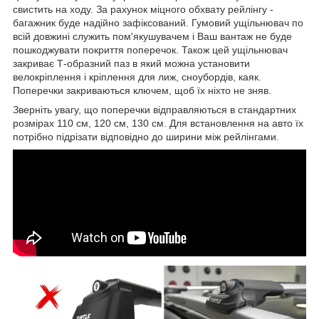
свистить на ходу. За рахунок міцного обхвату рейлінгу -
багажник буде надійно зафіксований. Гумовий ущільнювач по
всій довжині служить пом'якушувачем і Ваш вантаж не буде
пошкоджувати покриття поперечок. Також цей ущільнювач
закриває Т-образний паз в який можна установити
велокріплення і кріплення для лиж, сноубордів, каяк.
Поперечки закриваються ключем, щоб їх ніхто не зняв.
Зверніть увагу, що поперечки відправляються в стандартних
розмірах 110 см, 120 см, 130 см. Для встановлення на авто їх
потрібно підрізати відповідно до ширини між рейлінгами.