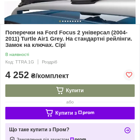
Поперечки на Ford Focus 2 універсал (2004-
2011) Turtle Air1 Grey. На стандартні рейлінги.
Замок на ключах. Сірі
В наявності
Код: TTRA.1G
Роздріб
4 252
₴/комплект
Купити
або
Купити з
Що таке купити з Пром?
Замовлення під захистом