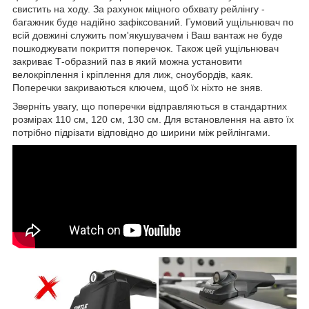
свистить на ходу. За рахунок міцного обхвату рейлінгу -
багажник буде надійно зафіксований. Гумовий ущільнювач по
всій довжині служить пом'якушувачем і Ваш вантаж не буде
пошкоджувати покриття поперечок. Також цей ущільнювач
закриває Т-образний паз в який можна установити
велокріплення і кріплення для лиж, сноубордів, каяк.
Поперечки закриваються ключем, щоб їх ніхто не зняв.
Зверніть увагу, що поперечки відправляються в стандартних
розмірах 110 см, 120 см, 130 см. Для встановлення на авто їх
потрібно підрізати відповідно до ширини між рейлінгами.