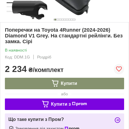
Поперечки на Toyota 4Runner (2024-2026)
Diamond V1 Grey. На стандартні рейлінги. Без
замка. Сірі
В наявності
Код: DDM.1G
Роздріб
2 234
₴/комплект
Купити
або
Купити з
Що таке купити з Пром?
Замовлення під захистом