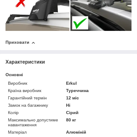
Приховати
Характеристики
Основні
Виробник
Erkul
Країна виробник
Туреччина
Гарантійний термін
12 міс
Замок на багажнику
Ні
Колір
Сірий
Максимально допустиме
80 кг
навантаження
Матеріал
Алюміній