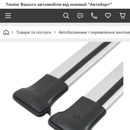
Тюнінг Вашого автомобіля від компанії "Автобар+"
Товари та послуги
Автобагажники і перевезення вантаж