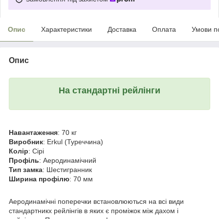
Опис
Характеристики
Доставка
Оплата
Умови п
Опис
На стандартні рейлінги
Навантаження
: 70 кг
Виробник
: Erkul (Туреччина)
Колір
: Сірі
Профіль
: Аеродинамічний
Тип замка
: Шестигранник
Ширина профілю
: 70 мм
Аеродинамічні поперечки встановлюються на всі види
стандартникх рейлінгів в яких є проміжок між дахом і