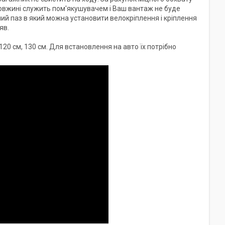
довжині служить пом'якушувачем і Ваш вантаж не буде
й паз в який можна установити велокріплення і кріплення
яв.
20 см, 130 см. Для встановлення на авто їх потрібно