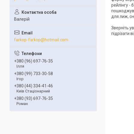
рейлінгу -
пошкоджува
для лиж, сн
Валерій
Зверніть ув
підрізати 
farkop-farkop@hotmail.com
+380 (96) 697-76-35
Ілля
+380 (99) 733-30-58
Ігор
+380 (44) 334-41-46
Київ Стаціонарний
+380 (93) 697-76-35
Роман