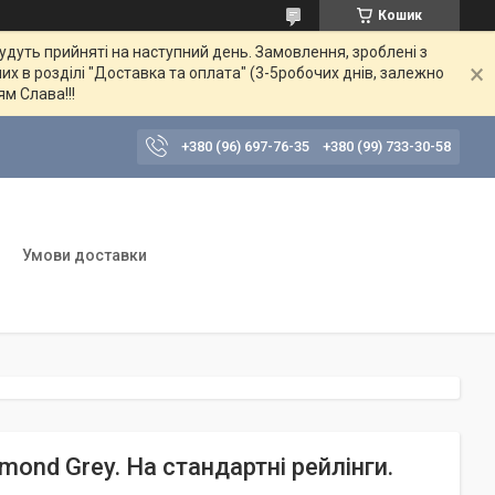
Кошик
будуть прийняті на наступний день. Замовлення, зроблені з
их в розділі "Доставка та оплата" (3-5робочих днів, залежно
ям Слава!!!
+380 (96) 697-76-35
+380 (99) 733-30-58
Умови доставки
mond Grey. На стандартні рейлінги.