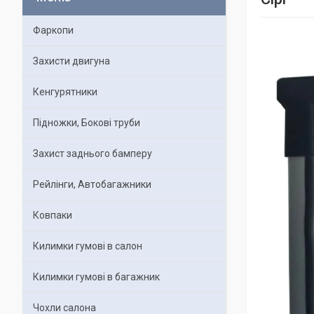
Фаркопи
Захисти двигуна
Кенгурятники
Підножки, Бокові труби
Захист заднього бамперу
Рейлінги, Автобагажники
Ковпаки
Килимки гумові в салон
Килимки гумові в багажник
Чохли салона