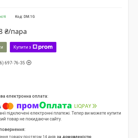
ості
Код:
DM.1G
8 ₴/пара
ти
Купити з
6) 697-76-35
нії підключені електронні платежі. Тепер ви можете купити
кий товар не покидаючи сайту.
ення товару протягом 14 днів
за домовленістю