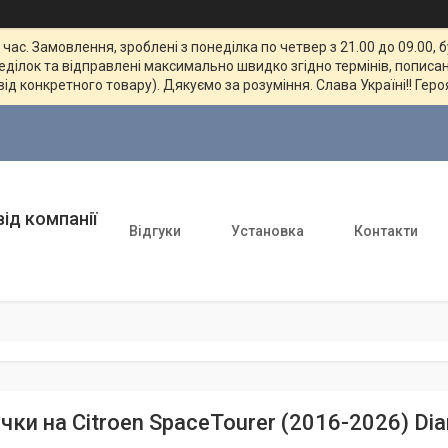
ас. Замовлення, зроблені з понеділка по четвер з 21.00 до 09.00, 
неділок та відправлені максимально швидко згідно термінів, пописан
від конкретного товару). Дякуємо за розуміння. Слава Україні!! Геро
ід компанії
Відгуки
Установка
Контакти
ки на Citroen SpaceTourer (2016-2026) Dia