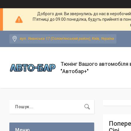
Доброго дня. Ви звернулись до нас в неробочий ч
П'ятниці до 09.00 понеділка, будуть прийняті в по
вул. Уманська 17 (Солом'янський район), Київ, Україна
Тюнінг Вашого автомобіля в
"Автобар+"
Попереч
Сірі