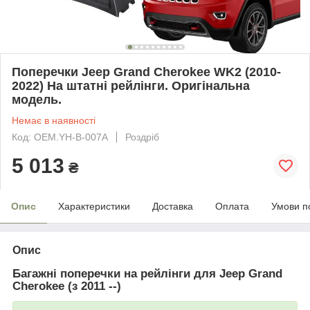
Поперечки Jeep Grand Cherokee WK2 (2010-
2022) На штатні рейлінги. Оригінальна
модель.
Немає в наявності
Код: OEM.YH-B-007A
Роздріб
5 013
₴
Опис
Характеристики
Доставка
Оплата
Умови п
Опис
Багажні поперечки на рейлінги для Jeep Grand
Cherokee (з 2011 --)