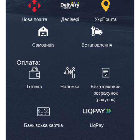
Нова пошта
Делівері
УкрПошта
Самовивіз
Встановлення
Оплата:
Готівка
Наложка
Безготівковий
розрахунок
(рахунок)
Банківська картка
LiqPay