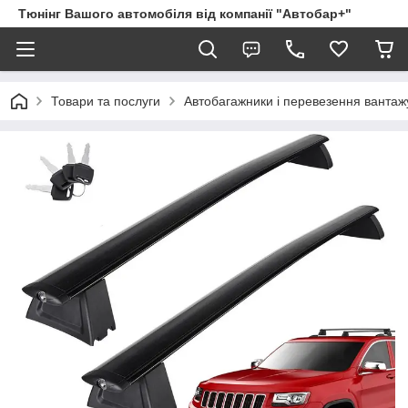
Тюнінг Вашого автомобіля від компанії "Автобар+"
Товари та послуги
Автобагажники і перевезення вантаж