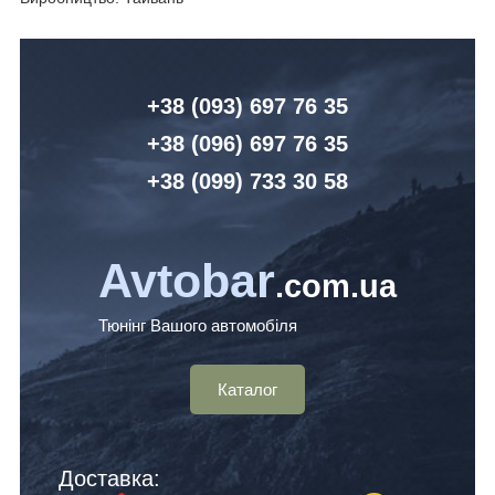
+38 (093) 6
97 76 35
+38 (096)
6
97 76 35
+38 (099) 7
33 30 58
Avtobar
.com.ua
Тюнінг Вашого автомобіля
Каталог
Доставка: