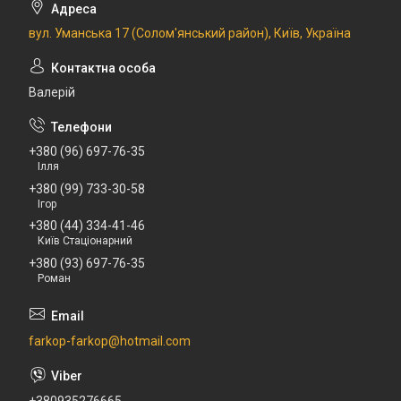
вул. Уманська 17 (Солом'янський район), Київ, Україна
Валерій
+380 (96) 697-76-35
Ілля
+380 (99) 733-30-58
Ігор
+380 (44) 334-41-46
Київ Стаціонарний
+380 (93) 697-76-35
Роман
farkop-farkop@hotmail.com