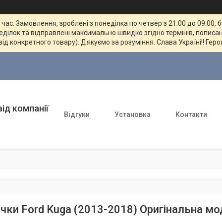
ас. Замовлення, зроблені з понеділка по четвер з 21.00 до 09.00, 
неділок та відправлені максимально швидко згідно термінів, пописан
від конкретного товару). Дякуємо за розуміння. Слава Україні!! Геро
ід компанії
Відгуки
Установка
Контакти
чки Ford Kuga (2013-2018) Оригінальна мод