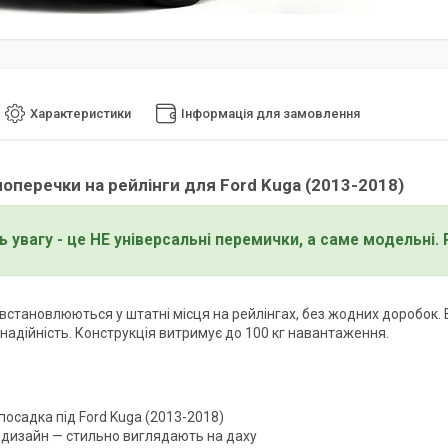
Характеристики
Інформація для замовлення
поперечки на рейлінги для Ford Kuga (2013-2018)
ь увагу - це НЕ універсальні перемички, а саме модельні.
встановлюються у штатні місця на рейлінгах, без жодних доробок. В
 надійність. Конструкція витримує до 100 кг навантаження.
посадка під Ford Kuga (2013-2018)
 дизайн — стильно виглядають на даху