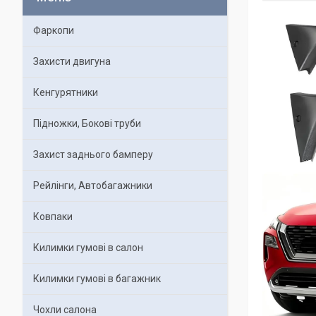
Фаркопи
Захисти двигуна
Кенгурятники
Підножки, Бокові труби
Захист заднього бамперу
Рейлінги, Автобагажники
Ковпаки
Килимки гумові в салон
Килимки гумові в багажник
Чохли салона