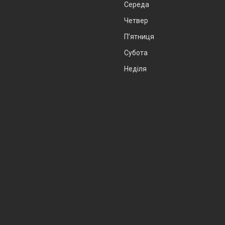
Середа
Четвер
Пʼятниця
Субота
Неділя