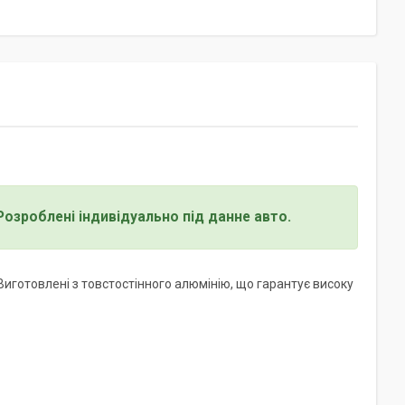
 Розроблені індивідуально під данне авто.
иготовлені з товстостінного алюмінію, що гарантує високу