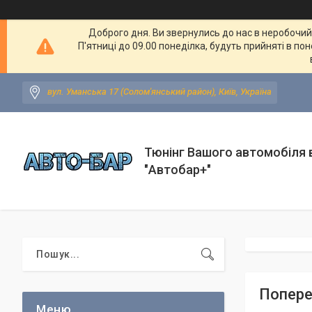
Доброго дня. Ви звернулись до нас в неробочий ч
П'ятниці до 09.00 понеділка, будуть прийняті в по
вул. Уманська 17 (Солом'янський район), Київ, Україна
Тюнінг Вашого автомобіля в
"Автобар+"
Попере