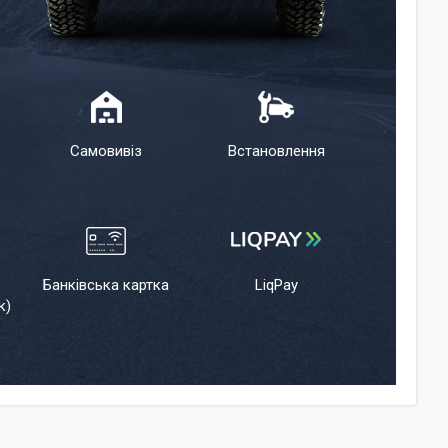
Самовивіз
Встановлення
Банківська картка
LiqPay
к)