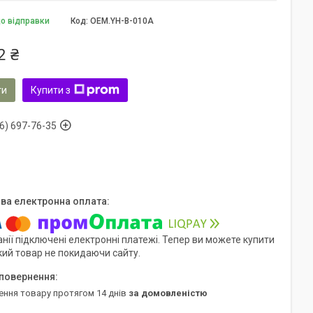
до відправки
Код:
OEM.YH-B-010A
2 ₴
ти
Купити з
6) 697-76-35
нії підключені електронні платежі. Тепер ви можете купити
кий товар не покидаючи сайту.
ення товару протягом 14 днів
за домовленістю