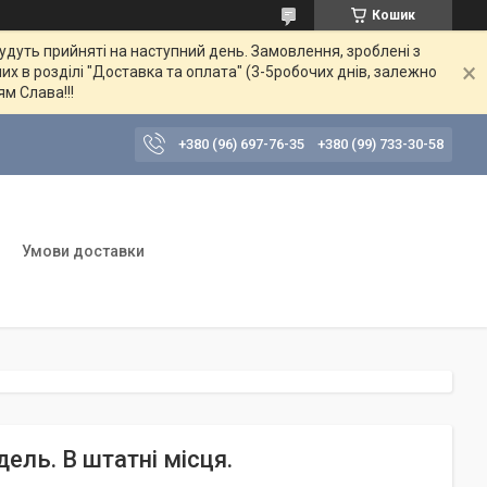
Кошик
будуть прийняті на наступний день. Замовлення, зроблені з
их в розділі "Доставка та оплата" (3-5робочих днів, залежно
ям Слава!!!
+380 (96) 697-76-35
+380 (99) 733-30-58
Умови доставки
ель. В штатні місця.