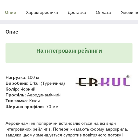
Опис
Характеристики
Доставка
Оплата
Умови п
Опис
На інтегровані рейлінги
Нагрузка
: 100 кг
Виробник
: Erkul (Туреччина)
Колір
: Чорний
Профіль
: Аеродинамічний
Тип замка
: Ключ
Ширина профілю
: 70 мм
Аеродинамічні поперечки встановлюються на всі види
інтегрованих рейлінгів. Поперечки мають форму аерокрила,
завдяки цьому зменшується супротив повітряного потоку і