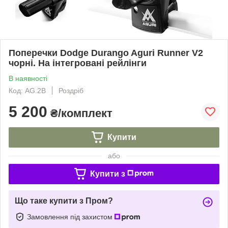
Поперечки Dodge Durango Aguri Runner V2
чорні. На інтегровані рейлінги
В наявності
Код: AG.2B
Роздріб
5 200
₴/комплект
Купити
або
Купити з
Що таке купити з Пром?
Замовлення під захистом