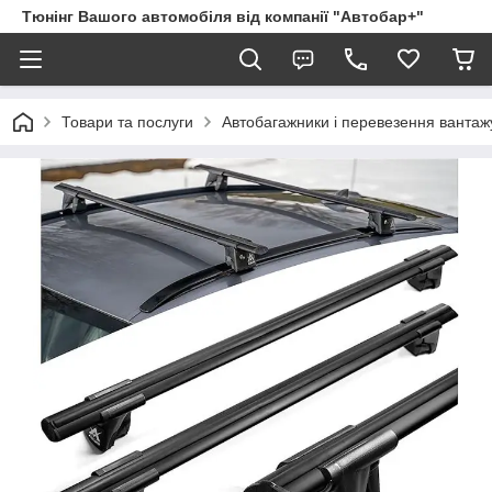
Тюнінг Вашого автомобіля від компанії "Автобар+"
Товари та послуги
Автобагажники і перевезення вантаж