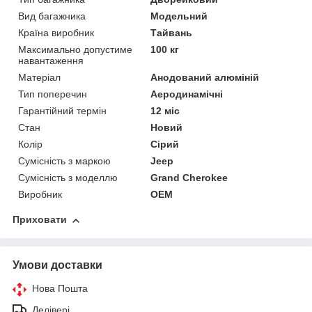
Вид багажника
Модельний
Країна виробник
Тайвань
Максимально допустиме
100 кг
навантаження
Матеріал
Анодований алюміній
Тип поперечин
Аеродинамічні
Гарантійний термін
12 міс
Стан
Новий
Колір
Сірий
Сумісність з маркою
Jeep
Сумісність з моделлю
Grand Cherokee
Виробник
OEM
Приховати
Умови доставки
Нова Пошта
Делівері