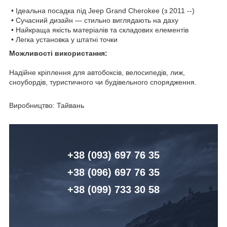
• Ідеальна посадка під Jeep Grand Cherokee (з 2011 --)
• Сучасний дизайн — стильно виглядають на даху
• Найкраща якість матеріалів та складових елементів
• Легка установка у штатні точки
Можливості використання:
Надійне кріплення для автобоксів, велосипедів, лиж,
сноубордів, туристичного чи будівельного спорядження.
Виробництво: Тайвань
+38 (093) 6
97 76 35
+38 (096)
6
97 76 35
+38 (099) 7
33 30 58