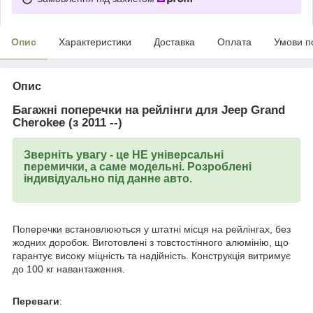
Опис
Характеристики
Доставка
Оплата
Умови п
Опис
Багажні поперечки на рейлінги для Jeep Grand
Cherokee (з 2011 --)
Зверніть увагу - це НЕ універсальні
перемички, а саме модельні. Розроблені
індивідуально під данне авто.
Поперечки встановлюються у штатні місця на рейлінгах, без
жодних доробок. Виготовлені з товстостінного алюмінію, що
гарантує високу міцність та надійність. Конструкція витримує
до 100 кг навантаження.
Переваги
: