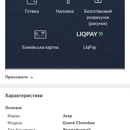
Готівка
Наложка
Безготівковий
розрахунок
(рахунок)
Банківська картка
LiqPay
Приховати
Характеристики
Основні
Марка
Jeep
Модель
Grand Cherokee
Тип багажника
Дворейковий