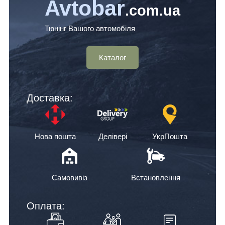
Avtobar
.com.ua
Тюнінг Вашого автомобіля
Каталог
Доставка:
Нова пошта
Делівері
УкрПошта
Самовивіз
Встановлення
Оплата: