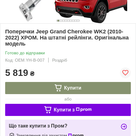
Поперечки Jeep Grand Cherokee WK2 (2010-
2022) ХРОМ. На штатні рейлінги. Оригінальна
модель
Готово до відправки
Код: OEM.YH-B-007
Роздріб
5 819
₴
Купити
або
Купити з
Що таке купити з Пром?
Замовлення під захистом