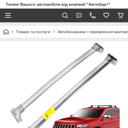
Тюнінг Вашого автомобіля від компанії "Автобар+"
Товари та послуги
Автобагажники і перевезення вантаж