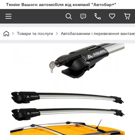
Тюнінг Вашого автомобіля від компанії "Автобар+"
Товари та послуги
Автобагажники і перевезення вантаж