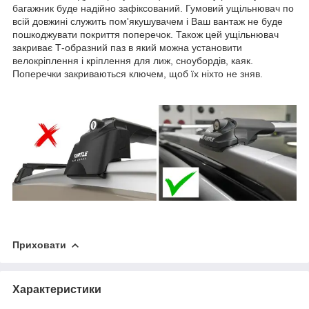
багажник буде надійно зафіксований. Гумовий ущільнювач по
всій довжині служить пом'якушувачем і Ваш вантаж не буде
пошкоджувати покриття поперечок. Також цей ущільнювач
закриває Т-образний паз в який можна установити
велокріплення і кріплення для лиж, сноубордів, каяк.
Поперечки закриваються ключем, щоб їх ніхто не зняв.
Приховати
Характеристики