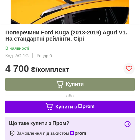
Поперечини Ford Kuga (2013-2019) Aguri V1.
На стандартні рейлінги. Сірі
В наявності
Код: AG.1G
Роздріб
4 700
₴/комплект
Купити
або
Купити з
Що таке купити з Пром?
Замовлення під захистом