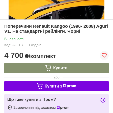
Поперечини Renault Kangoo (1996- 2008) Aguri
V1. На стандартні рейлінги. Чорні
В наявності
Код: AG.1B
Роздріб
4 700
₴/комплект
Купити
або
Купити з
Що таке купити з Пром?
Замовлення під захистом