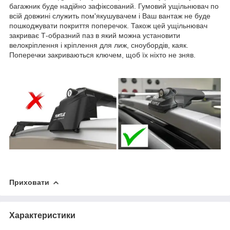
багажник буде надійно зафіксований. Гумовий ущільнювач по
всій довжині служить пом'якушувачем і Ваш вантаж не буде
пошкоджувати покриття поперечок. Також цей ущільнювач
закриває Т-образний паз в який можна установити
велокріплення і кріплення для лиж, сноубордів, каяк.
Поперечки закриваються ключем, щоб їх ніхто не зняв.
Приховати
Характеристики