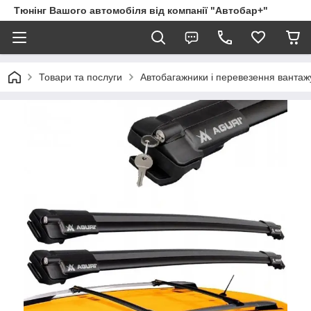
Тюнінг Вашого автомобіля від компанії "Автобар+"
Товари та послуги
Автобагажники і перевезення вантаж