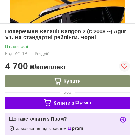
Поперечини Renault Kangoo 2 (c 2008 --) Aguri
V1. На стандартні рейлінги. Чорні
В наявності
Код: AG.1B
Роздріб
4 700
₴/комплект
Купити
або
Купити з
Що таке купити з Пром?
Замовлення під захистом