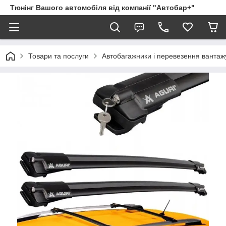
Тюнінг Вашого автомобіля від компанії "Автобар+"
Товари та послуги
Автобагажники і перевезення вантаж