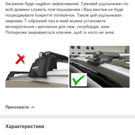
багажник буде надійно зафіксований. Гумовий ущільнювач по
всій довжині служить пом'якушувачем і Ваш вантаж не буде
пошкоджувати покриття поперечок. Також цей ущільнювач
закриває Т-образний паз в який можна установити
велокріплення і кріплення для лиж, сноубордів, каяк.
Поперечки закриваються ключем, щоб їх ніхто не зняв.
Приховати
Характеристики