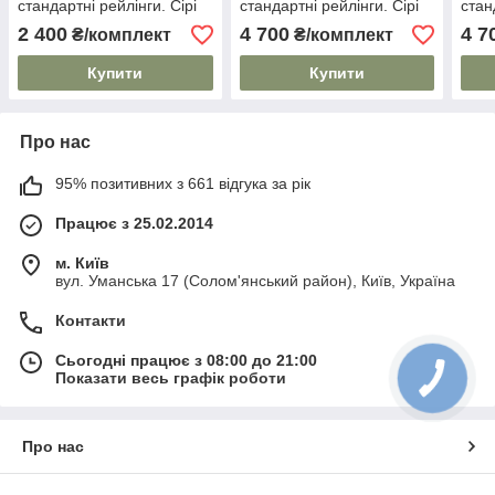
стандартні рейлінги. Сірі
стандартні рейлінги. Сірі
стан
2 400
4 700
4 7
₴/комплект
₴/комплект
Купити
Купити
Про нас
95% позитивних з 661 відгука за рік
Працює з 25.02.2014
м. Київ
вул. Уманська 17 (Солом'янський район), Київ, Україна
Контакти
Сьогодні працює з 08:00 до 21:00
Показати весь графік роботи
Про нас