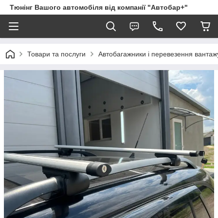
Тюнінг Вашого автомобіля від компанії "Автобар+"
Товари та послуги
Автобагажники і перевезення вантаж