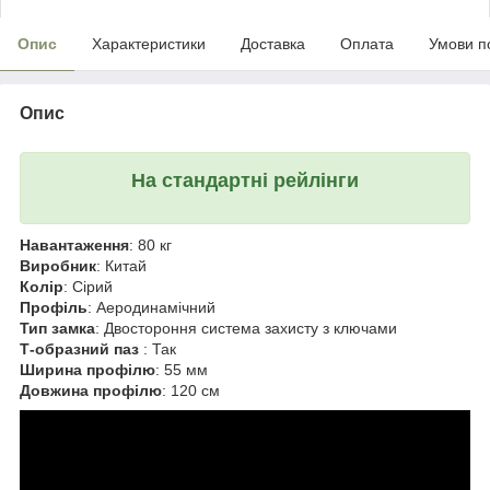
Опис
Характеристики
Доставка
Оплата
Умови п
Опис
На стандартні рейлінги
Навантаження
: 80 кг
Виробник
: Китай
Колір
: Сірий
Профіль
: Аеродинамічний
Тип замка
: Двостороння система захисту з ключами
Т-образний паз
: Так
Ширина профілю
: 55 мм
Довжина профілю
: 120 см