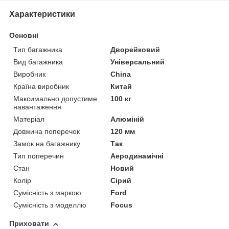
Характеристики
Основні
Тип багажника
Дворейковий
Вид багажника
Універсальний
Виробник
China
Країна виробник
Китай
Максимально допустиме
100 кг
навантаження
Матеріал
Алюміній
Довжина поперечок
120 мм
Замок на багажнику
Так
Тип поперечин
Аеродинамічні
Стан
Новий
Колір
Сірий
Сумісність з маркою
Ford
Сумісність з моделлю
Focus
Приховати