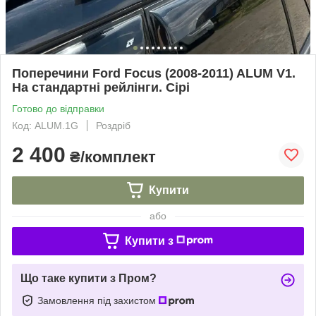
Поперечини Ford Focus (2008-2011) ALUM V1.
На стандартні рейлінги. Сірі
Готово до відправки
Код: ALUM.1G
Роздріб
2 400
₴/комплект
Купити
або
Купити з
Що таке купити з Пром?
Замовлення під захистом