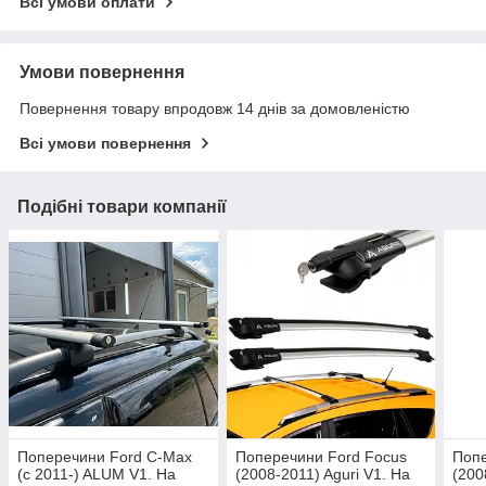
Всі умови оплати
Умови повернення
Повернення товару впродовж 14 днів за домовленістю
Всі умови повернення
Подібні товари компанії
Поперечини Ford C-Max
Поперечини Ford Focus
Попе
(c 2011-) ALUM V1. На
(2008-2011) Aguri V1. На
(200