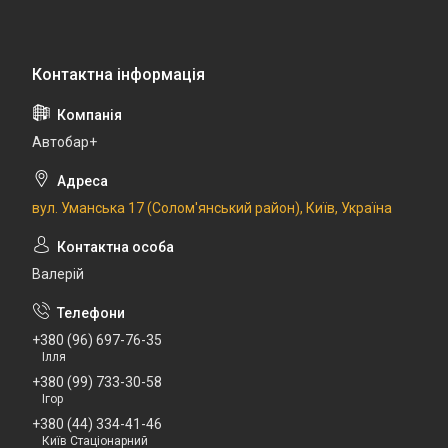
Автобар+
вул. Уманська 17 (Солом'янський район), Київ, Україна
Валерій
+380 (96) 697-76-35
Ілля
+380 (99) 733-30-58
Ігор
+380 (44) 334-41-46
Київ Стаціонарний