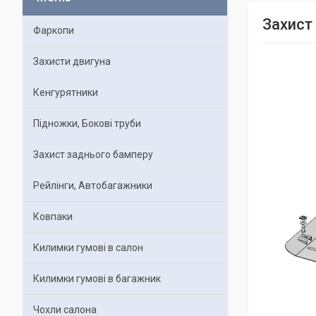
Захист
Фаркопи
Захисти двигуна
Кенгурятники
Підножки, Бокові труби
Захист заднього бамперу
Рейлінги, Автобагажники
Ковпаки
Килимки гумові в салон
Килимки гумові в багажник
Чохли салона