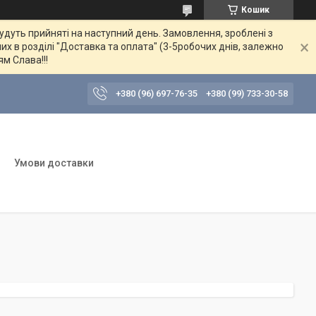
Кошик
будуть прийняті на наступний день. Замовлення, зроблені з
их в розділі "Доставка та оплата" (3-5робочих днів, залежно
ям Слава!!!
+380 (96) 697-76-35
+380 (99) 733-30-58
Умови доставки