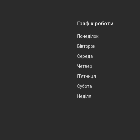
Графік роботи
Понеділок
Вівторок
Середа
Четвер
Пʼятниця
Субота
Неділя