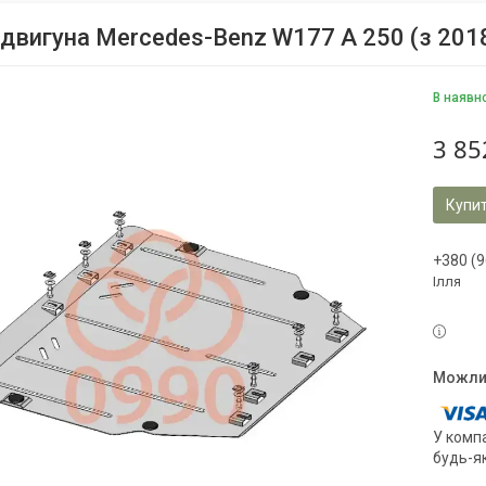
 двигуна Mercedes-Benz W177 А 250 (з 2018
В наявн
3 85
Купи
+380 (9
Ілля
У компа
будь-я