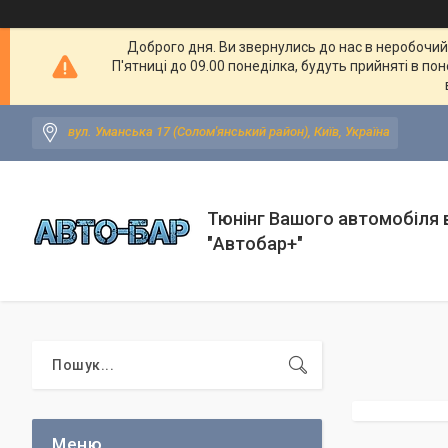
Доброго дня. Ви звернулись до нас в неробочий ч
П'ятниці до 09.00 понеділка, будуть прийняті в по
вул. Уманська 17 (Солом'янський район), Київ, Україна
Тюнінг Вашого автомобіля в
"Автобар+"