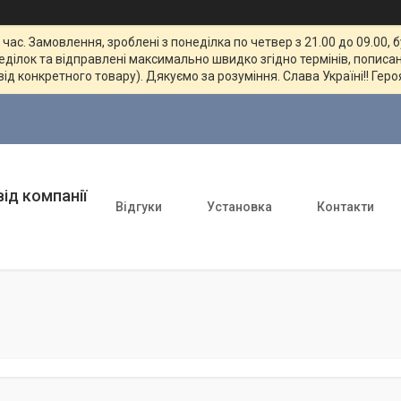
ас. Замовлення, зроблені з понеділка по четвер з 21.00 до 09.00, 
неділок та відправлені максимально швидко згідно термінів, пописан
від конкретного товару). Дякуємо за розуміння. Слава Україні!! Геро
ід компанії
Відгуки
Установка
Контакти