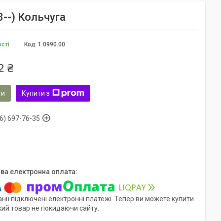
--) Кольчуга
ості
Код:
1.0990.00
2 ₴
ти
Купити з
6) 697-76-35
нії підключені електронні платежі. Тепер ви можете купити
кий товар не покидаючи сайту.