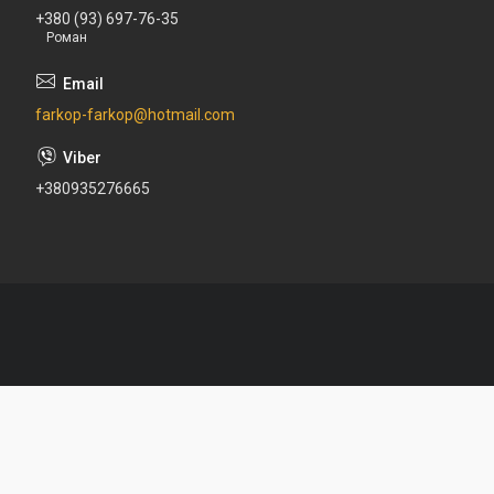
+380 (93) 697-76-35
Роман
farkop-farkop@hotmail.com
+380935276665