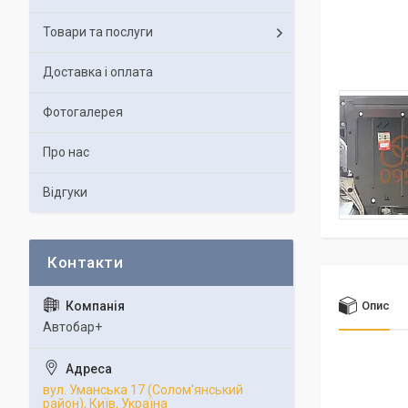
Товари та послуги
Доставка і оплата
Фотогалерея
Про нас
Відгуки
Опис
Автобар+
вул. Уманська 17 (Солом'янський
район), Київ, Україна