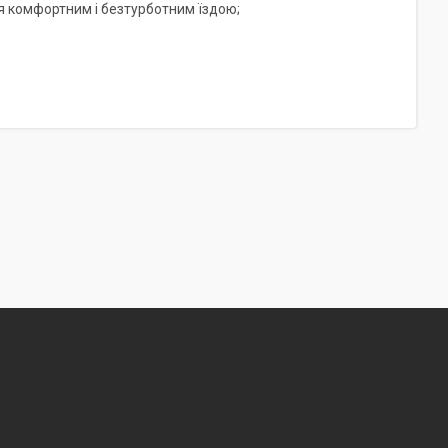
я комфортним і безтурботним їздою;