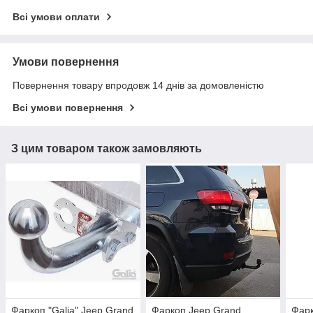
Всі умови оплати
Умови повернення
Повернення товару впродовж 14 днів за домовленістю
Всі умови повернення
З цим товаром також замовляють
Фаркоп "Galia" Jeep Grand
Фаркоп Jeep Grand
Фарк