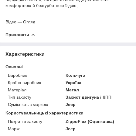
комфортною й безтурботною їздою;
Відео — Огляд
Приховати
Характеристики
Основні
Виробник
Кольчуга
Країна виробник
Україна
Матеріал
Метал
Тип захисту
Захист двигуна і КПП
Сумісність з маркою
Jeep
Користувальницькі характеристики
Покриття захисту
ZippoFlex (Оцинковка)
Марка
Jeep