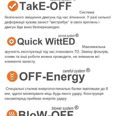
Система
безпечного зміщення двигуна під час зіткнення. У разі сильної
деформації кузова захист "вистрибує" зі своїх кріплень і
двигун йде вниз безперешкодно.
Максимальна
зручність експлуатації під час планового ТО. Заміну фільтрів,
оливи та інші роботи можна проводити, не знімаючи всі
елементи захисту.
Спеціальні сталеві енергопоглинальні балки завтовшки до 8
мм, здатні мінімізувати міць будь-якого удару. Конструкція
насамперед приймає енергію удару.