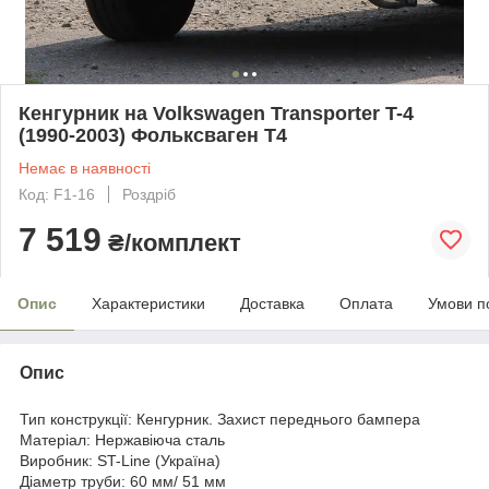
Кенгурник на Volkswagen Transporter T-4
(1990-2003) Фольксваген Т4
Немає в наявності
Код: F1-16
Роздріб
7 519
₴/комплект
Опис
Характеристики
Доставка
Оплата
Умови п
Опис
Тип конструкції: Кенгурник. Захист переднього бампера
Матеріал: Нержавіюча сталь
Виробник: ST-Line (Україна)
Діаметр труби: 60 мм/ 51 мм