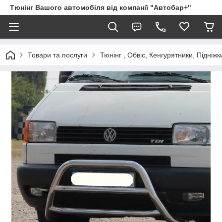
Тюнінг Вашого автомобіля від компанії "Автобар+"
Товари та послуги
Тюнінг , Обвіс, Кенгурятники, Підніжк