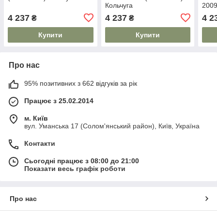
Кольчуга
2009
4 237
4 237
4 2
₴
₴
Купити
Купити
Про нас
95% позитивних з 662 відгуків за рік
Працює з 25.02.2014
м. Київ
вул. Уманська 17 (Солом'янський район), Київ, Україна
Контакти
Сьогодні працює з 08:00 до 21:00
Показати весь графік роботи
Про нас