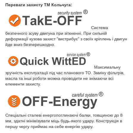
Переваги захисту ТМ Кольчуга:
Система
безпечного зсуву двигуна при зіткненні. При сильній
деформації кузова захист "вистрибує" з своїх кріплень і двигун
йде вниз безперешкодно.
Максимальну
зручність експлуатації під час планового ТО. Заміну фільтрів,
масла та інші роботи можна проводити не знімаючи всі
елементи захисту.
Спеціальні сталеві енергопоглинаючі балки, товщиною до 8
мм, здатні мінімізувати міць будь-якого удару. Конструкція в
першу чергу приймає на себе енергію удару.