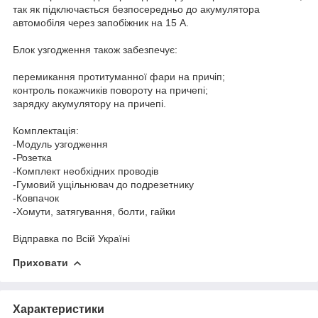
так як підключається безпосередньо до акумулятора
автомобіля через запобіжник на 15 А.
Блок узгодження також забезпечує:
перемикання протитуманної фари на причіп;
контроль покажчиків повороту на причепі;
зарядку акумулятору на причепі.
Комплектація:
-Модуль узгодження
-Розетка
-Комплект необхідних проводів
-Гумовий ущільнювач до подрезетнику
-Ковпачок
-Хомути, затягування, болти, гайки
Відправка по Всій Україні
Приховати
Характеристики