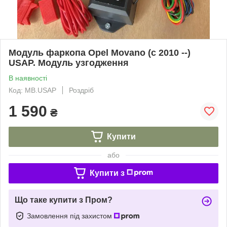
Модуль фаркопа Opel Movano (с 2010 --)
USAP. Модуль узгодження
В наявності
Код: MB.USAP
Роздріб
1 590
₴
Купити
або
Купити з
Що таке купити з Пром?
Замовлення під захистом