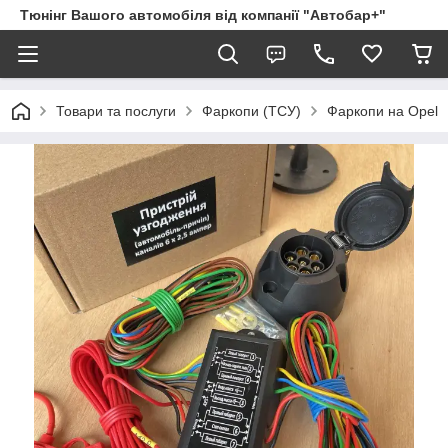
Тюнінг Вашого автомобіля від компанії "Автобар+"
Товари та послуги
Фаркопи (ТСУ)
Фаркопи на Opel