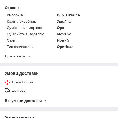
Основні
Виробник
B. S. Ukraine
Країна виробник
Україна
Сумісність з маркою
Opel
Сумісність з моделлю
Movano
Стан
Новий
Тип запчастини
Оригінал
Приховати
Умови доставки
Нова Пошта
Делівері
Всі умови доставки
Умови оплати