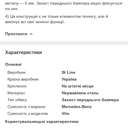
металу — 5 мм. Захист переднього бампера міцно фіксується
на них.
4) Ця конструкція є не тільки елементом тюнінгу, але й
виконує всі свої захисні функції.
Приховати
Характеристики
Основні
Виробник
St Line
Країна виробник
Україна
Кріплення
На штатні місця
Матеріал
Нержавіюча сталь
Тип обвісу
Захист переднього бампера
Сумісність з маркою
Mercedes-Benz
Сумісність з моделлю
Vito
Користувальницькі характеристики