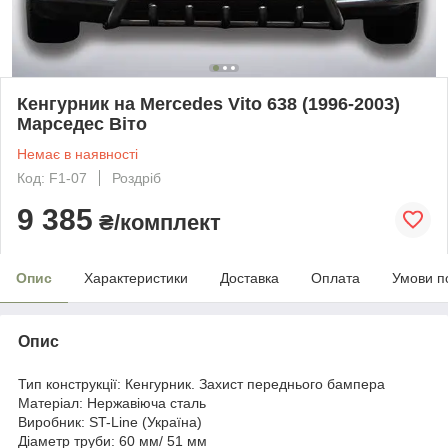
Кенгурник на Mercedes Vito 638 (1996-2003)
Марседес Віто
Немає в наявності
Код: F1-07
Роздріб
9 385
₴/комплект
Опис
Характеристики
Доставка
Оплата
Умови п
Опис
Тип конструкції: Кенгурник. Захист переднього бампера
Матеріал: Нержавіюча сталь
Виробник: ST-Line (Україна)
Діаметр труби: 60 мм/ 51 мм