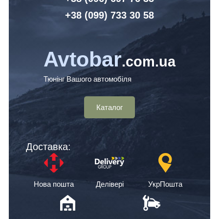
+38 (099) 7
33 30 58
Avtobar
.com.ua
Тюнінг Вашого автомобіля
Каталог
Доставка:
Нова пошта
Делівері
УкрПошта