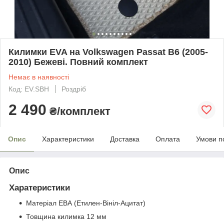
Килимки EVA на Volkswagen Passat B6 (2005-
2010) Бежеві. Повний комплект
Немає в наявності
Код: EV.SBH
Роздріб
2 490
₴/комплект
Опис
Характеристики
Доставка
Оплата
Умови п
Опис
Харатеристики
Матеріал ЕВА (Етилен-Вініл-Ацитат)
Товщина килимка 12 мм