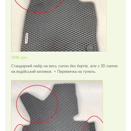
1940 грн.
Стандарний набір на весь салон без бортів, але з 3D лапою
на водійський килимок. + Перемичка на тунель.