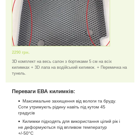
2290 грн.
3D комплект на весь салон з бортиками 5 см на всіх
килимках + 3D лапа на водійський килимок. + Перемичка на
тунель.
Переваги ЕВА килимків:
Максимальне захищення від вологи та бруду.
Соти утримують рідину навіть під кутом 45
градусів
Килимки підходять для використання цілий рік і
не деформуються під впливом температур
+/-50°C