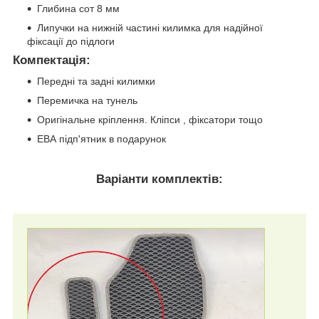
Глибина сот 8 мм
Липучки на нижній частині килимка для надійної
фіксації до підлоги
Компектація
:
Передні та задні килимки
Перемичка на тунель
Оригінальне кріплення. Кліпси , фіксатори тощо
ЕВА підп'ятник в подарунок
Варіанти комплектів: