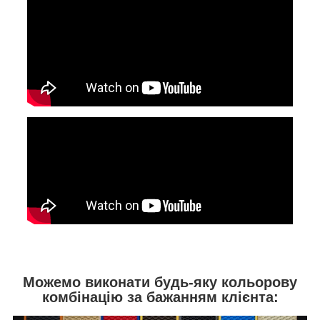
Можемо виконати будь-яку кольорову
комбінацію за бажанням клієнта: