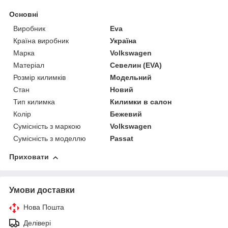
Основні
Виробник
Eva
Країна виробник
Україна
Марка
Volkswagen
Матеріал
Севелин (EVA)
Розмір килимків
Модельний
Стан
Новий
Тип килимка
Килимки в салон
Колір
Бежевий
Сумісність з маркою
Volkswagen
Сумісність з моделлю
Passat
Приховати
Умови доставки
Нова Пошта
Делівері