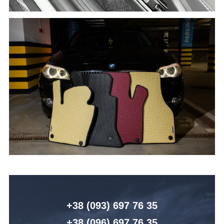
+38 (093) 6
97 76 35
+38 (096)
6
97 76 35