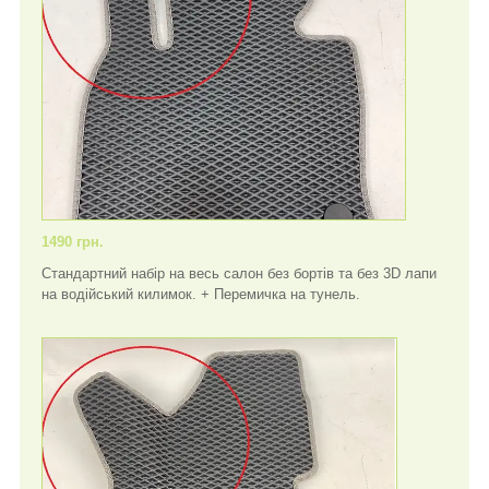
1490 грн.
Стандартний набір на весь салон без бортів та без 3D лапи
на водійський килимок. + Перемичка на тунель.