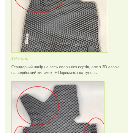
1940 грн.
Стандарний набір на весь салон без бортів, але з 3D лапою
на водійський килимок. + Перемичка на тунель.