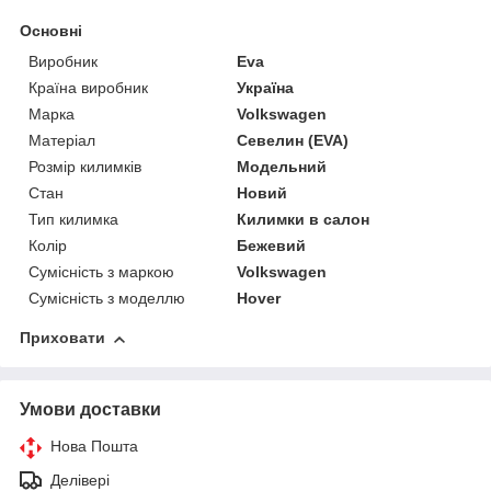
Основні
Виробник
Eva
Країна виробник
Україна
Марка
Volkswagen
Матеріал
Севелин (EVA)
Розмір килимків
Модельний
Стан
Новий
Тип килимка
Килимки в салон
Колір
Бежевий
Сумісність з маркою
Volkswagen
Сумісність з моделлю
Hover
Приховати
Умови доставки
Нова Пошта
Делівері