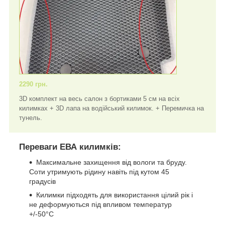
2290 грн.
3D комплект на весь салон з бортиками 5 см на всіх
килимках + 3D лапа на водійський килимок. + Перемичка на
тунель.
Переваги ЕВА килимків:
Максимальне захищення від вологи та бруду.
Соти утримують рідину навіть під кутом 45
градусів
Килимки підходять для використання цілий рік і
не деформуються під впливом температур
+/-50°C