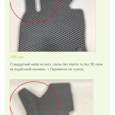
1490 грн.
Стандартний набір на весь салон без бортів та без 3D лапи
на водійський килимок. + Перемичка на тунель.