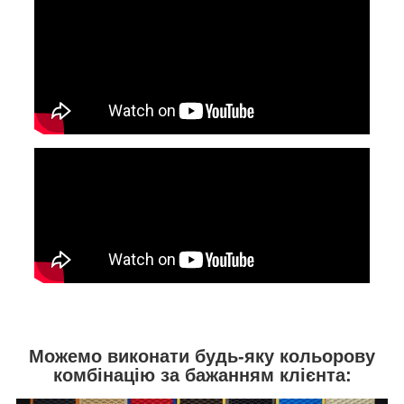
Можемо виконати будь-яку кольорову
комбінацію за бажанням клієнта: