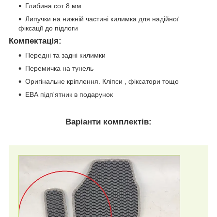
Глибина сот 8 мм
Липучки на нижній частині килимка для надійної
фіксації до підлоги
Компектація
:
Передні та задні килимки
Перемичка на тунель
Оригінальне кріплення. Кліпси , фіксатори тощо
ЕВА підп'ятник в подарунок
Варіанти комплектів: