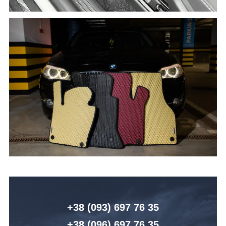
+38 (093) 6
97 76 35
+38 (096)
6
97 76 35