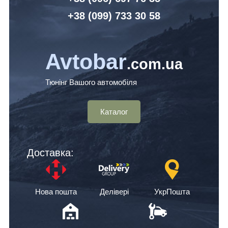
+38 (099) 7
33 30 58
Avtobar
.com.ua
Тюнінг Вашого автомобіля
Каталог
Доставка:
Нова пошта
Делівері
УкрПошта