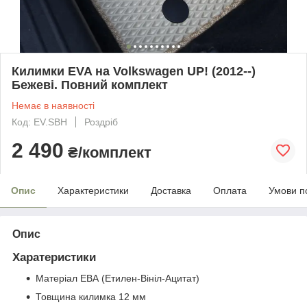
Килимки EVA на Volkswagen UP! (2012--)
Бежеві. Повний комплект
Немає в наявності
Код: EV.SBH
Роздріб
2 490
₴/комплект
Опис
Характеристики
Доставка
Оплата
Умови п
Опис
Харатеристики
Матеріал ЕВА (Етилен-Вініл-Ацитат)
Товщина килимка 12 мм