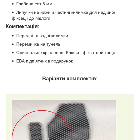
Глибина сот 8 мм
Липучки на нижній частині килимка для надійної
фіксації до підлоги
Компектація
:
Передні та задні килимки
Перемичка на тунель
Оригінальне кріплення. Кліпси , фіксатори тощо
ЕВА підп'ятник в подарунок
Варіанти комплектів: