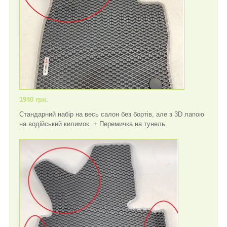
1940 грн.
Стандарний набір на весь салон без бортів, але з 3D лапою
на водійський килимок. + Перемичка на тунель.