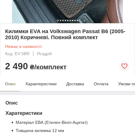
Килимки EVA на Volkswagen Passat B6 (2005-
2010) Коричневі. Повний комплект
Немає в наявності
Код: EV.SBR
Роздріб
2 490
₴/комплект
Опис
Характеристики
Доставка
Оплата
Умови п
Опис
Харатеристики
Матеріал ЕВА (Етилен-Вініл-Ацитат)
Товщина килимка 12 мм