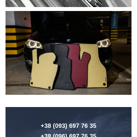
+38 (093) 6
97 76 35
+38 (096)
6
97 76 35