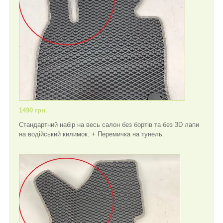
1490 грн.
Стандартний набір на весь салон без бортів та без 3D лапи
на водійський килимок. + Перемичка на тунель.