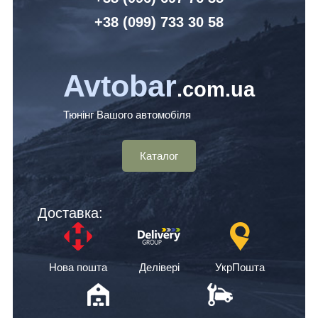
+38 (099) 7
33 30 58
Avtobar
.com.ua
Тюнінг Вашого автомобіля
Каталог
Доставка:
Нова пошта
Делівері
УкрПошта