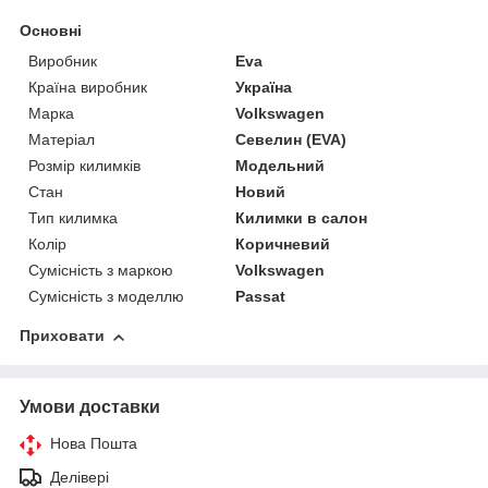
Основні
Виробник
Eva
Країна виробник
Україна
Марка
Volkswagen
Матеріал
Севелин (EVA)
Розмір килимків
Модельний
Стан
Новий
Тип килимка
Килимки в салон
Колір
Коричневий
Сумісність з маркою
Volkswagen
Сумісність з моделлю
Passat
Приховати
Умови доставки
Нова Пошта
Делівері