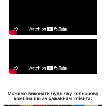
Можемо виконати будь-яку кольорову
комбінацію за бажанням клієнта: