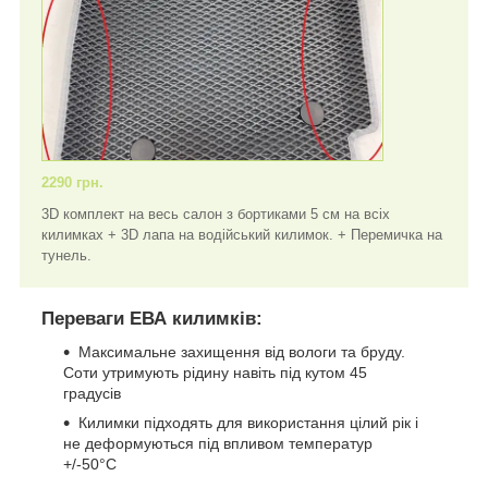
2290 грн.
3D комплект на весь салон з бортиками 5 см на всіх
килимках + 3D лапа на водійський килимок. + Перемичка на
тунель.
Переваги ЕВА килимків:
Максимальне захищення від вологи та бруду.
Соти утримують рідину навіть під кутом 45
градусів
Килимки підходять для використання цілий рік і
не деформуються під впливом температур
+/-50°C