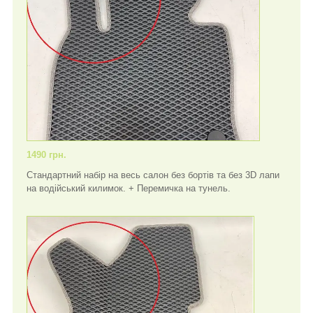
1490 грн.
Стандартний набір на весь салон без бортів та без 3D лапи
на водійський килимок. + Перемичка на тунель.