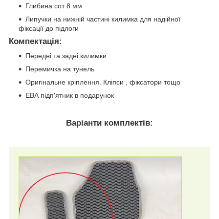
Глибина сот 8 мм
Липучки на нижній частині килимка для надійної
фіксації до підлоги
Компектація
:
Передні та задні килимки
Перемичка на тунель
Оригінальне кріплення. Кліпси , фіксатори тощо
ЕВА підп'ятник в подарунок
Варіанти комплектів: