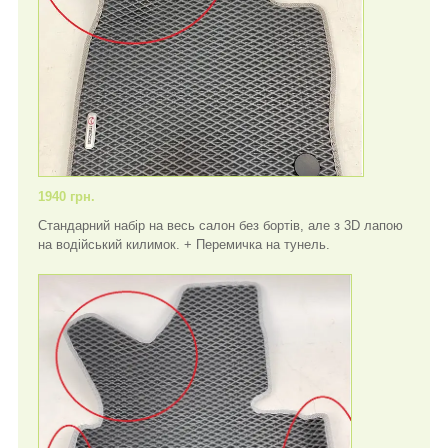
1940 грн.
Стандарний набір на весь салон без бортів, але з 3D лапою
на водійський килимок. + Перемичка на тунель.