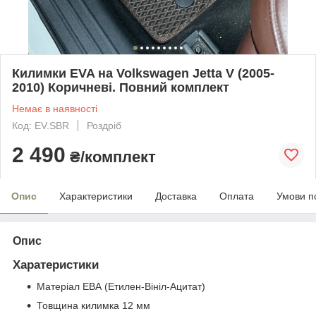
Килимки EVA на Volkswagen Jetta V (2005-
2010) Коричневі. Повний комплект
Немає в наявності
Код: EV.SBR
Роздріб
2 490
₴/комплект
Опис
Характеристики
Доставка
Оплата
Умови п
Опис
Харатеристики
Матеріал ЕВА (Етилен-Вініл-Ацитат)
Товщина килимка 12 мм