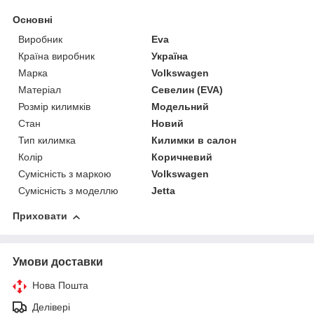
Основні
Виробник
Eva
Країна виробник
Україна
Марка
Volkswagen
Матеріал
Севелин (EVA)
Розмір килимків
Модельний
Стан
Новий
Тип килимка
Килимки в салон
Колір
Коричневий
Сумісність з маркою
Volkswagen
Сумісність з моделлю
Jetta
Приховати
Умови доставки
Нова Пошта
Делівері