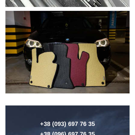
+38 (093) 6
97 76 35
+38 (096)
6
97 76 35