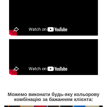
Можемо виконати будь-яку кольорову
комбінацію за бажанням клієнта: