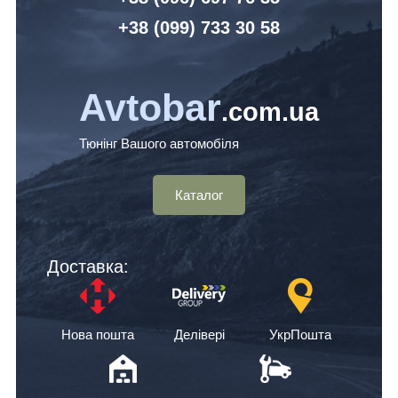
+38 (099) 7
33 30 58
Avtobar
.com.ua
Тюнінг Вашого автомобіля
Каталог
Доставка:
Нова пошта
Делівері
УкрПошта