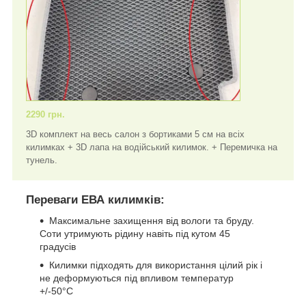
2290 грн.
3D комплект на весь салон з бортиками 5 см на всіх
килимках + 3D лапа на водійський килимок. + Перемичка на
тунель.
Переваги ЕВА килимків:
Максимальне захищення від вологи та бруду.
Соти утримують рідину навіть під кутом 45
градусів
Килимки підходять для використання цілий рік і
не деформуються під впливом температур
+/-50°C