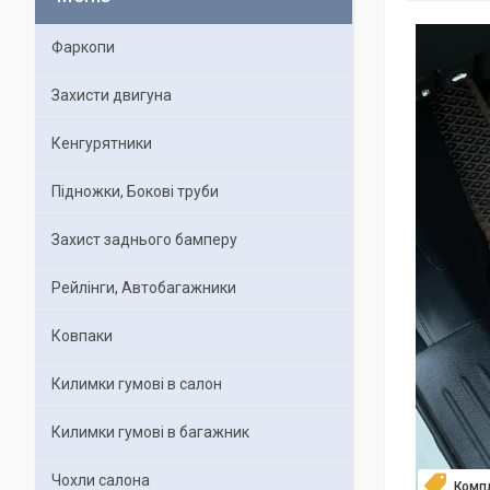
Фаркопи
Захисти двигуна
Кенгурятники
Підножки, Бокові труби
Захист заднього бамперу
Рейлінги, Автобагажники
Ковпаки
Килимки гумові в салон
Килимки гумові в багажник
Чохли салона
Комп