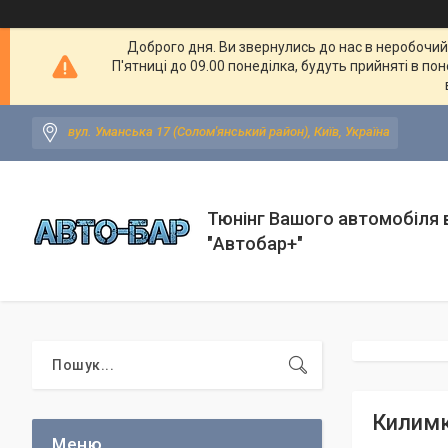
Доброго дня. Ви звернулись до нас в неробочий ч
П'ятниці до 09.00 понеділка, будуть прийняті в по
вул. Уманська 17 (Солом'янський район), Київ, Україна
Тюнінг Вашого автомобіля в
"Автобар+"
Килимк