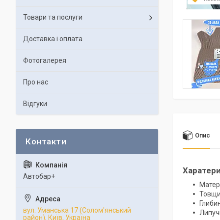
Товари та послуги
Доставка і оплата
Фотогалерея
Про нас
Відгуки
Опис
Харатер
Автобар+
Матер
Товщи
Глибин
вул. Уманська 17 (Солом'янський
Липучк
район), Київ, Україна