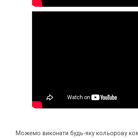
Можемо виконати будь-яку кольорову комб