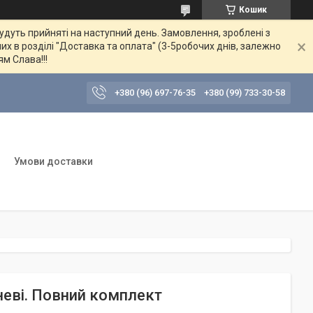
Кошик
будуть прийняті на наступний день. Замовлення, зроблені з
их в розділі "Доставка та оплата" (3-5робочих днів, залежно
ям Слава!!!
+380 (96) 697-76-35
+380 (99) 733-30-58
Умови доставки
неві. Повний комплект