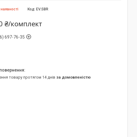
 наявності
Код:
EV.SBR
0 ₴/комплект
6) 697-76-35
ення товару протягом 14 днів
за домовленістю