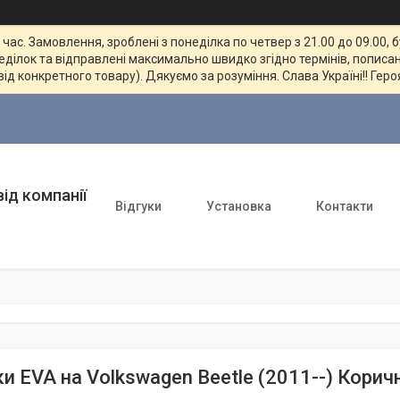
ас. Замовлення, зроблені з понеділка по четвер з 21.00 до 09.00, 
неділок та відправлені максимально швидко згідно термінів, пописан
від конкретного товару). Дякуємо за розуміння. Слава Україні!! Геро
ід компанії
Відгуки
Установка
Контакти
и EVA на Volkswagen Beetle (2011--) Корич