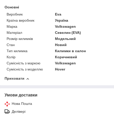
Основні
Виробник
Eva
Країна виробник
Україна
Марка
Volkswagen
Матеріал
Севелин (EVA)
Розмір килимків
Модельний
Стан
Новий
Тип килимка
Килимки в салон
Колір
Коричневий
Сумісність з маркою
Volkswagen
Сумісність з моделлю
Hover
Приховати
Умови доставки
Нова Пошта
Делівері