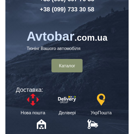
+38 (099) 7
33 30 58
Avtobar
.com.ua
Тюнінг Вашого автомобіля
Каталог
Доставка:
Нова пошта
Делівері
УкрПошта