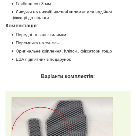
Глибина сот 8 мм
Липучки на нижній частині килимка для надійної
фіксації до підлоги
Компектація
:
Передні та задні килимки
Перемичка на тунель
Оригінальне кріплення. Кліпси , фіксатори тощо
ЕВА підп'ятник в подарунок
Варіанти комплектів: