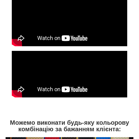
Можемо виконати будь-яку кольорову
комбінацію за бажанням клієнта: