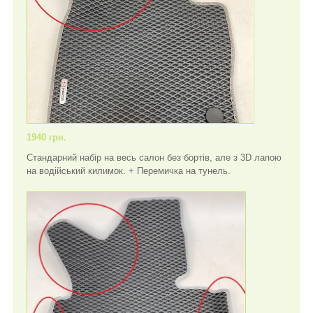
1940 грн.
Стандарний набір на весь салон без бортів, але з 3D лапою
на водійський килимок. + Перемичка на тунель.