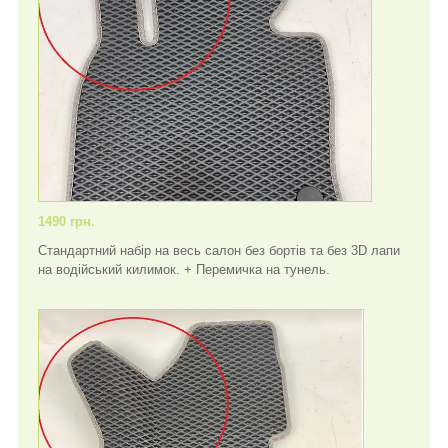
1490 грн.
Стандартний набір на весь салон без бортів та без 3D лапи
на водійський килимок. + Перемичка на тунель.