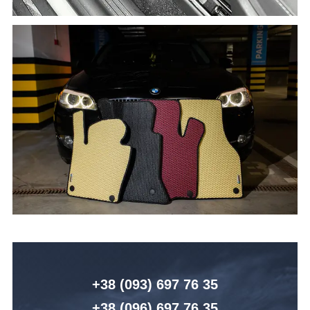
+38 (093) 6
97 76 35
+38 (096)
6
97 76 35