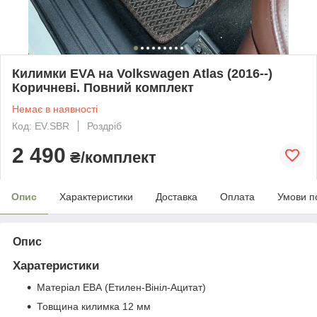
Килимки EVA на Volkswagen Atlas (2016--)
Коричневі. Повний комплект
Немає в наявності
Код: EV.SBR
Роздріб
2 490
₴/комплект
Опис
Характеристики
Доставка
Оплата
Умови п
Опис
Харатеристики
Матеріал ЕВА (Етилен-Вініл-Ацитат)
Товщина килимка 12 мм