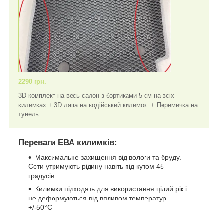
2290 грн.
3D комплект на весь салон з бортиками 5 см на всіх
килимках + 3D лапа на водійський килимок. + Перемичка на
тунель.
Переваги ЕВА килимків:
Максимальне захищення від вологи та бруду.
Соти утримують рідину навіть під кутом 45
градусів
Килимки підходять для використання цілий рік і
не деформуються під впливом температур
+/-50°C