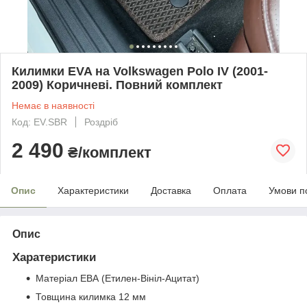
Килимки EVA на Volkswagen Polo IV (2001-
2009) Коричневі. Повний комплект
Немає в наявності
Код: EV.SBR
Роздріб
2 490
₴/комплект
Опис
Характеристики
Доставка
Оплата
Умови п
Опис
Харатеристики
Матеріал ЕВА (Етилен-Вініл-Ацитат)
Товщина килимка 12 мм