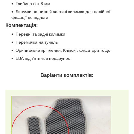
Глибина сот 8 мм
Липучки на нижній частині килимка для надійної
фіксації до підлоги
Компектація
:
Передні та задні килимки
Перемичка на тунель
Оригінальне кріплення. Кліпси , фіксатори тощо
ЕВА підп'ятник в подарунок
Варіанти комплектів: