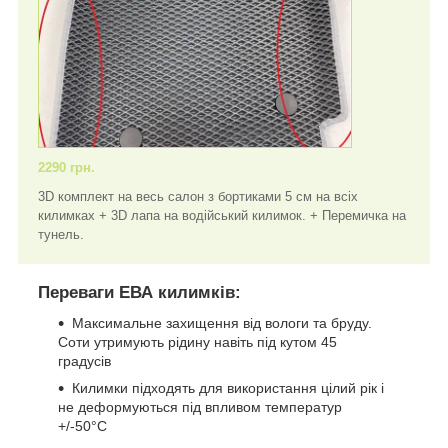
2290 грн.
3D комплект на весь салон з бортиками 5 см на всіх
килимках + 3D лапа на водійський килимок. + Перемичка на
тунель.
Переваги ЕВА килимків:
Максимальне захищення від вологи та бруду.
Соти утримують рідину навіть під кутом 45
градусів
Килимки підходять для використання цілий рік і
не деформуються під впливом температур
+/-50°C