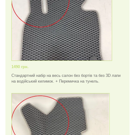
1490 грн.
Стандартний набір на весь салон без бортів та без 3D лапи
на водійський килимок. + Перемичка на тунель.