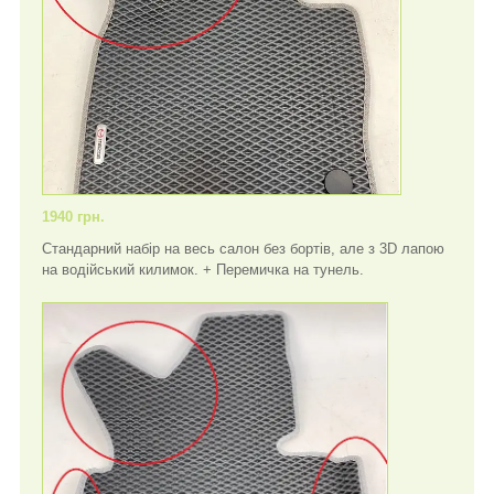
1940 грн.
Стандарний набір на весь салон без бортів, але з 3D лапою
на водійський килимок. + Перемичка на тунель.