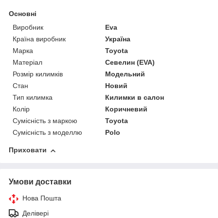
Основні
Виробник
Eva
Країна виробник
Україна
Марка
Toyota
Матеріал
Севелин (EVA)
Розмір килимків
Модельний
Стан
Новий
Тип килимка
Килимки в салон
Колір
Коричневий
Сумісність з маркою
Toyota
Сумісність з моделлю
Polo
Приховати
Умови доставки
Нова Пошта
Делівері