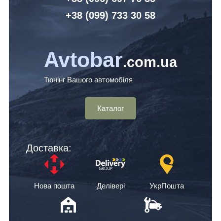
+38 (099) 7
33 30 58
Avtobar
.com.ua
Тюнінг Вашого автомобіля
Каталог
Доставка:
Нова пошта
Делівері
УкрПошта