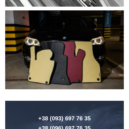
+38 (093) 6
97 76 35
+38 (096)
6
97 76 35