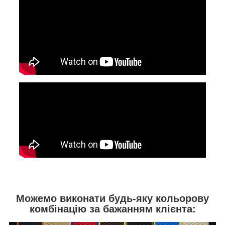
Можемо виконати будь-яку кольорову
комбінацію за бажанням клієнта: