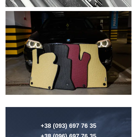
+38 (093) 6
97 76 35
+38 (096)
6
97 76 35