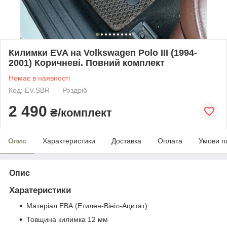
Килимки EVA на Volkswagen Polo III (1994-
2001) Коричневі. Повний комплект
Немає в наявності
Код: EV.SBR
Роздріб
2 490
₴/комплект
Опис
Характеристики
Доставка
Оплата
Умови п
Опис
Харатеристики
Матеріал ЕВА (Етилен-Вініл-Ацитат)
Товщина килимка 12 мм