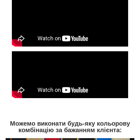
Можемо виконати будь-яку кольорову
комбінацію за бажанням клієнта: