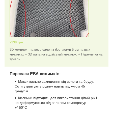
2290 грн.
3D комплект на весь салон з бортиками 5 см на всіх
килимках + 3D лапа на водійський килимок. + Перемичка на
тунель.
Переваги ЕВА килимків:
Максимальне захищення від вологи та бруду.
Соти утримують рідину навіть під кутом 45
градусів
Килимки підходять для використання цілий рік і
не деформуються під впливом температур
+/-50°C