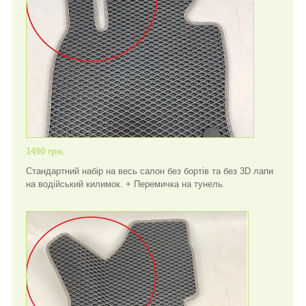
1490 грн.
Стандартний набір на весь салон без бортів та без 3D лапи
на водійський килимок. + Перемичка на тунель.