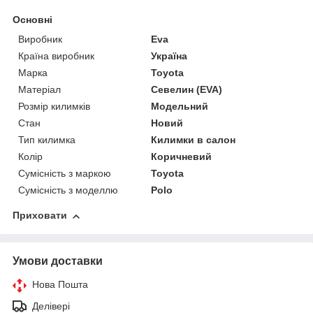
Основні
Виробник
Eva
Країна виробник
Україна
Марка
Toyota
Матеріал
Севелин (EVA)
Розмір килимків
Модельний
Стан
Новий
Тип килимка
Килимки в салон
Колір
Коричневий
Сумісність з маркою
Toyota
Сумісність з моделлю
Polo
Приховати
Умови доставки
Нова Пошта
Делівері