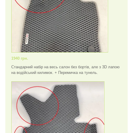
1940 грн.
Стандарний набір на весь салон без бортів, але з 3D лапою
на водійський килимок. + Перемичка на тунель.