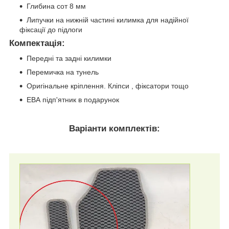
Глибина сот 8 мм
Липучки на нижній частині килимка для надійної
фіксації до підлоги
Компектація
:
Передні та задні килимки
Перемичка на тунель
Оригінальне кріплення. Кліпси , фіксатори тощо
ЕВА підп'ятник в подарунок
Варіанти комплектів: