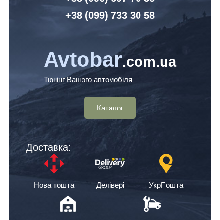
+38 (099) 7
33 30 58
Avtobar
.com.ua
Тюнінг Вашого автомобіля
Каталог
Доставка:
Нова пошта
Делівері
УкрПошта