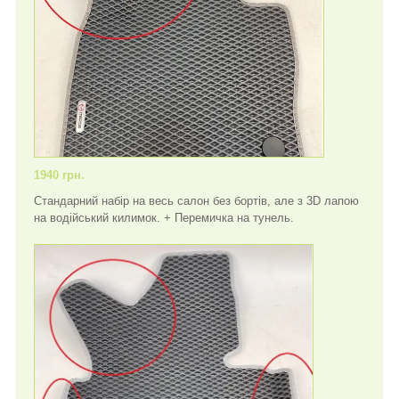
1940 грн.
Стандарний набір на весь салон без бортів, але з 3D лапою
на водійський килимок. + Перемичка на тунель.