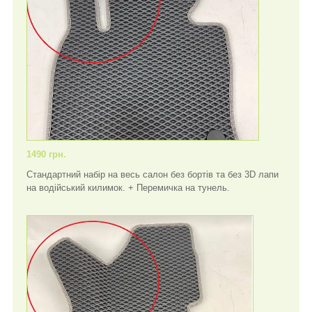
1490 грн.
Стандартний набір на весь салон без бортів та без 3D лапи
на водійський килимок. + Перемичка на тунель.