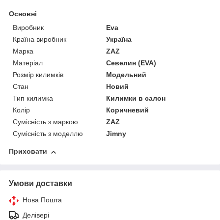
Основні
Виробник
Eva
Країна виробник
Україна
Марка
ZAZ
Матеріал
Севелин (EVA)
Розмір килимків
Модельний
Стан
Новий
Тип килимка
Килимки в салон
Колір
Коричневий
Сумісність з маркою
ZAZ
Сумісність з моделлю
Jimny
Приховати
Умови доставки
Нова Пошта
Делівері