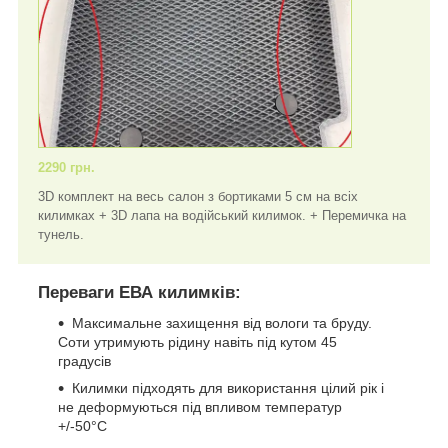
2290 грн.
3D комплект на весь салон з бортиками 5 см на всіх
килимках + 3D лапа на водійський килимок. + Перемичка на
тунель.
Переваги ЕВА килимків:
Максимальне захищення від вологи та бруду.
Соти утримують рідину навіть під кутом 45
градусів
Килимки підходять для використання цілий рік і
не деформуються під впливом температур
+/-50°C