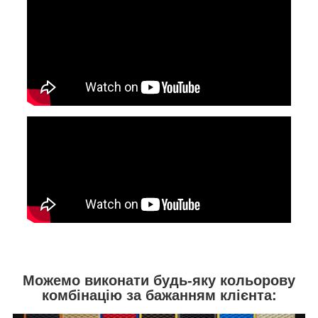
Можемо виконати будь-яку кольорову
комбінацію за бажанням клієнта: