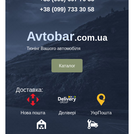
+38 (099) 7
33 30 58
Avtobar
.com.ua
Тюнінг Вашого автомобіля
Каталог
Доставка:
Нова пошта
Делівері
УкрПошта