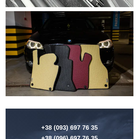
+38 (093) 6
97 76 35
+38 (096)
6
97 76 35