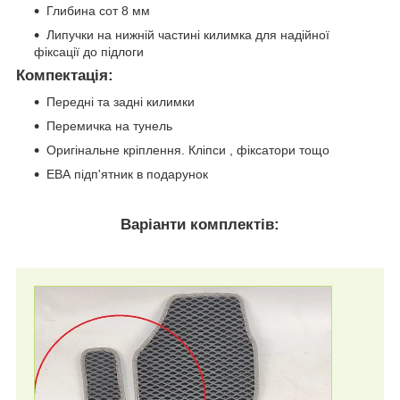
Глибина сот 8 мм
Липучки на нижній частині килимка для надійної
фіксації до підлоги
Компектація
:
Передні та задні килимки
Перемичка на тунель
Оригінальне кріплення. Кліпси , фіксатори тощо
ЕВА підп'ятник в подарунок
Варіанти комплектів: