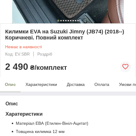
Килимки EVA на Suzuki Jimny (JB74) (2018--)
Коричневі. Повний комплект
Немає в наявності
Код: EV.SBR
Роздріб
2 490
₴/комплект
Опис
Характеристики
Доставка
Оплата
Умови п
Опис
Харатеристики
Матеріал ЕВА (Етилен-Вініл-Ацитат)
Товщина килимка 12 мм