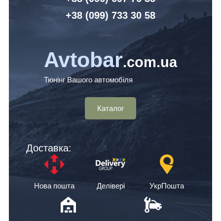
+38 (099) 7
33 30 58
Avtobar
.com.ua
Тюнінг Вашого автомобіля
Каталог
Доставка:
Нова пошта
Делівері
УкрПошта