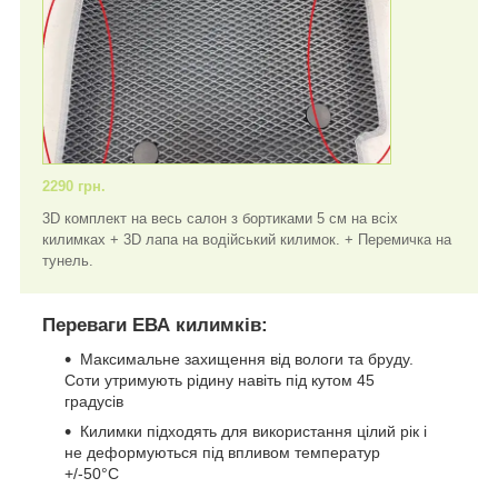
2290 грн.
3D комплект на весь салон з бортиками 5 см на всіх
килимках + 3D лапа на водійський килимок. + Перемичка на
тунель.
Переваги ЕВА килимків:
Максимальне захищення від вологи та бруду.
Соти утримують рідину навіть під кутом 45
градусів
Килимки підходять для використання цілий рік і
не деформуються під впливом температур
+/-50°C