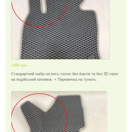
1490 грн.
Стандартний набір на весь салон без бортів та без 3D лапи
на водійський килимок. + Перемичка на тунель.