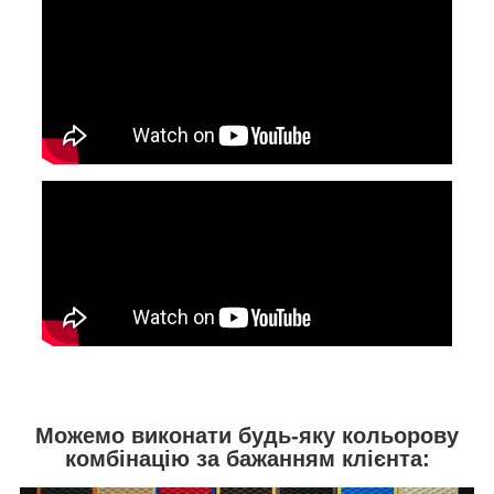
Можемо виконати будь-яку кольорову
комбінацію за бажанням клієнта: