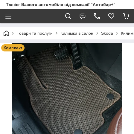
Тюнінг Вашого автомобіля від компанії "Автобар+"
Товари та послуги
Килимки в салон
Skoda
Килимк
Комплект