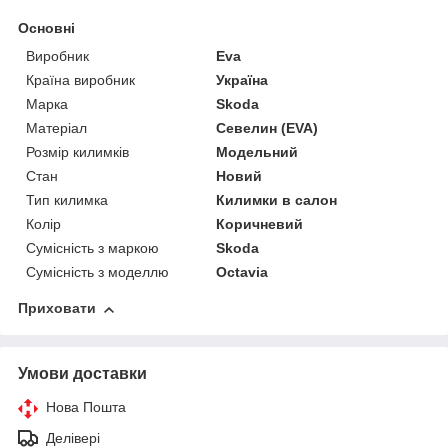
Основні
Виробник
Eva
Країна виробник
Україна
Марка
Skoda
Матеріал
Севелин (EVA)
Розмір килимків
Модельний
Стан
Новий
Тип килимка
Килимки в салон
Колір
Коричневий
Сумісність з маркою
Skoda
Сумісність з моделлю
Octavia
Приховати
Умови доставки
Нова Пошта
Делівері