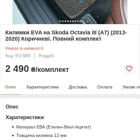
Килимки EVA на Skoda Octavia III (A7) (2013-
2020) Коричневі. Повний комплект
Немає в наявності
Код: EV.SBR
Роздріб
2 490
₴/комплект
Опис
Характеристики
Доставка
Оплата
Умови п
Опис
Харатеристики
Матеріал ЕВА (Етилен-Вініл-Ацитат)
Товщина килимка 12 мм