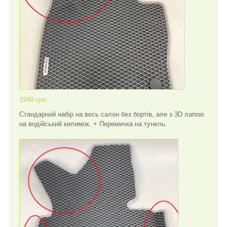
1940 грн.
Стандарний набір на весь салон без бортів, але з 3D лапою
на водійський килимок. + Перемичка на тунель.