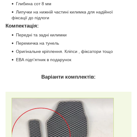
Глибина сот 8 мм
Липучки на нижній частині килимка для надійної
фіксації до підлоги
Компектація
:
Передні та задні килимки
Перемичка на тунель
Оригінальне кріплення. Кліпси , фіксатори тощо
ЕВА підп'ятник в подарунок
Варіанти комплектів: