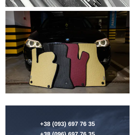
+38 (093) 6
97 76 35
+38 (096)
6
97 76 35