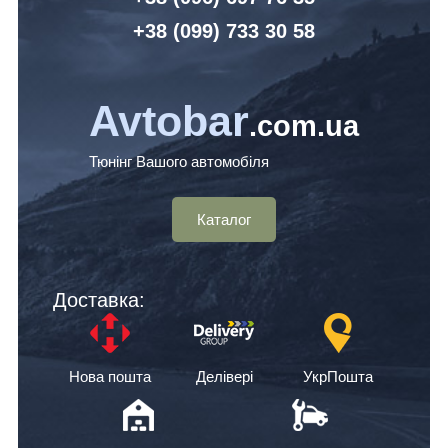
+38 (099) 7
33 30 58
Avtobar
.com.ua
Тюнінг Вашого автомобіля
Каталог
Доставка:
Нова пошта
Делівері
УкрПошта