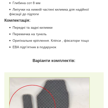
Глибина сот 8 мм
Липучки на нижній частині килимка для надійної
фіксації до підлоги
Компектація
:
Передні та задні килимки
Перемичка на тунель
Оригінальне кріплення. Кліпси , фіксатори тощо
ЕВА підп'ятник в подарунок
Варіанти комплектів: