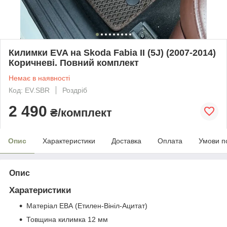
Килимки EVA на Skoda Fabia II (5J) (2007-2014)
Коричневі. Повний комплект
Немає в наявності
Код: EV.SBR
Роздріб
2 490
₴/комплект
Опис
Характеристики
Доставка
Оплата
Умови п
Опис
Харатеристики
Матеріал ЕВА (Етилен-Вініл-Ацитат)
Товщина килимка 12 мм