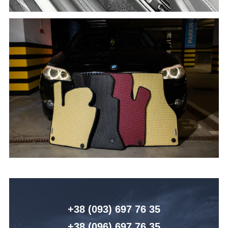
+38 (093) 6
97 76 35
+38 (096)
6
97 76 35