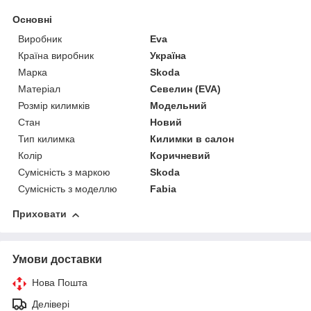
Основні
Виробник
Eva
Країна виробник
Україна
Марка
Skoda
Матеріал
Севелин (EVA)
Розмір килимків
Модельний
Стан
Новий
Тип килимка
Килимки в салон
Колір
Коричневий
Сумісність з маркою
Skoda
Сумісність з моделлю
Fabia
Приховати
Умови доставки
Нова Пошта
Делівері