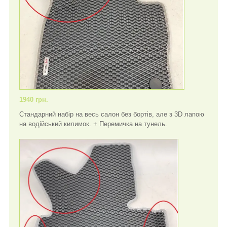
1940 грн.
Стандарний набір на весь салон без бортів, але з 3D лапою
на водійський килимок. + Перемичка на тунель.