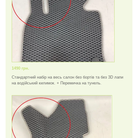
1490 грн.
Стандартний набір на весь салон без бортів та без 3D лапи
на водійський килимок. + Перемичка на тунель.