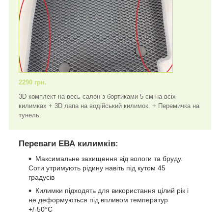
2290 грн.
3D комплект на весь салон з бортиками 5 см на всіх
килимках + 3D лапа на водійський килимок. + Перемичка на
тунель.
Переваги ЕВА килимків:
Максимальне захищення від вологи та бруду.
Соти утримують рідину навіть під кутом 45
градусів
Килимки підходять для використання цілий рік і
не деформуються під впливом температур
+/-50°C