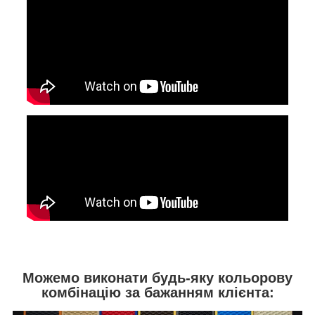
Можемо виконати будь-яку кольорову
комбінацію за бажанням клієнта: