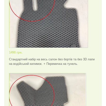
1490 грн.
Стандартний набір на весь салон без бортів та без 3D лапи
на водійський килимок. + Перемичка на тунель.