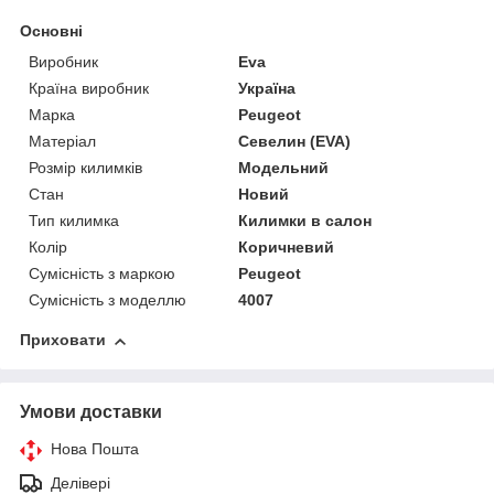
Основні
Виробник
Eva
Країна виробник
Україна
Марка
Peugeot
Матеріал
Севелин (EVA)
Розмір килимків
Модельний
Стан
Новий
Тип килимка
Килимки в салон
Колір
Коричневий
Сумісність з маркою
Peugeot
Сумісність з моделлю
4007
Приховати
Умови доставки
Нова Пошта
Делівері