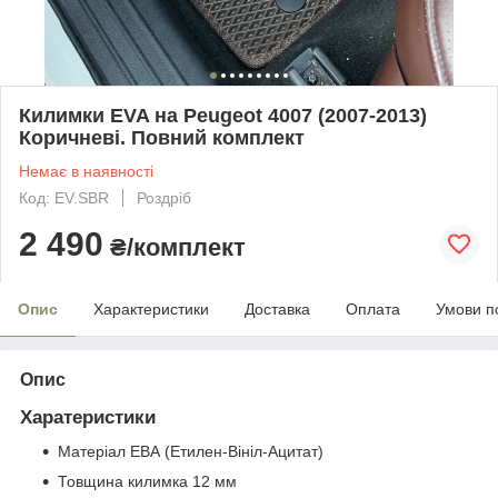
Килимки EVA на Peugeot 4007 (2007-2013)
Коричневі. Повний комплект
Немає в наявності
Код: EV.SBR
Роздріб
2 490
₴/комплект
Опис
Характеристики
Доставка
Оплата
Умови п
Опис
Харатеристики
Матеріал ЕВА (Етилен-Вініл-Ацитат)
Товщина килимка 12 мм