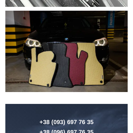
+38 (093) 6
97 76 35
+38 (096)
6
97 76 35