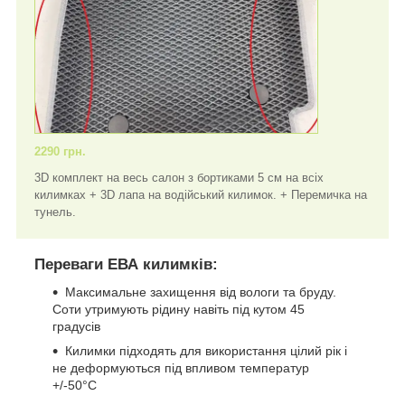
2290 грн.
3D комплект на весь салон з бортиками 5 см на всіх
килимках + 3D лапа на водійський килимок. + Перемичка на
тунель.
Переваги ЕВА килимків:
Максимальне захищення від вологи та бруду.
Соти утримують рідину навіть під кутом 45
градусів
Килимки підходять для використання цілий рік і
не деформуються під впливом температур
+/-50°C