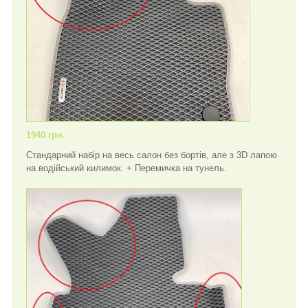
1940 грн.
Стандарний набір на весь салон без бортів, але з 3D лапою
на водійський килимок. + Перемичка на тунель.