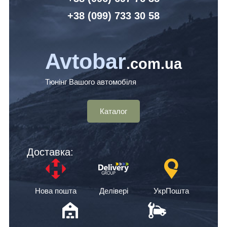
+38 (099) 7
33 30 58
Avtobar
.com.ua
Тюнінг Вашого автомобіля
Каталог
Доставка:
Нова пошта
Делівері
УкрПошта