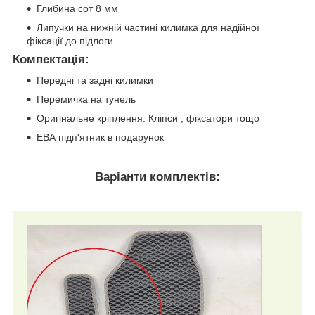
Глибина сот 8 мм
Липучки на нижній частині килимка для надійної
фіксації до підлоги
Компектація
:
Передні та задні килимки
Перемичка на тунель
Оригінальне кріплення. Кліпси , фіксатори тощо
ЕВА підп'ятник в подарунок
Варіанти комплектів: