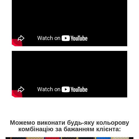
Можемо виконати будь-яку кольорову
комбінацію за бажанням клієнта: