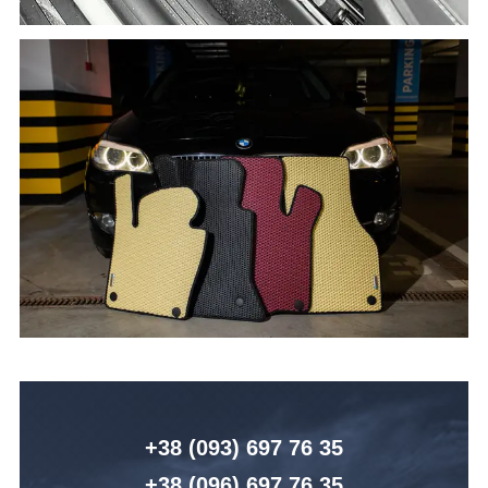
+38 (093) 6
97 76 35
+38 (096)
6
97 76 35