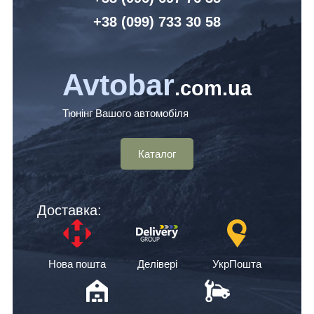
+38 (099) 7
33 30 58
Avtobar
.com.ua
Тюнінг Вашого автомобіля
Каталог
Доставка:
Нова пошта
Делівері
УкрПошта