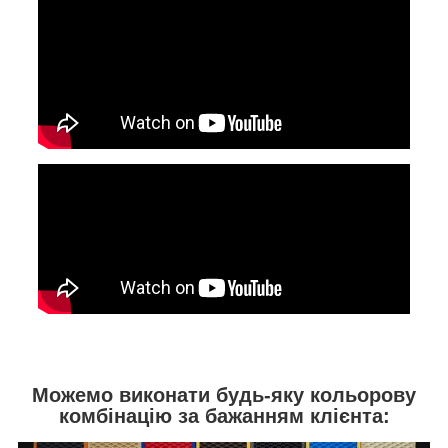
Можемо виконати будь-яку кольорову
комбінацію за бажанням клієнта: