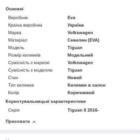
Основні
Виробник
Eva
Країна виробник
Україна
Марка
Volkswagen
Матеріал
Севелин (EVA)
Модель
Tiguan
Розмір килимків
Модельний
Сумісність з маркою
Volkswagen
Сумісність з моделлю
Tiguan
Стан
Новий
Тип килимка
Килимки в салон
Колір
Коричневий
Користувальницькі характеристики
Серія
Tiguan II 2016-
Приховати