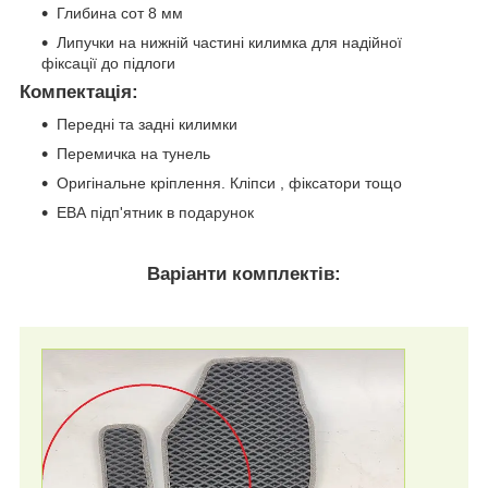
Глибина сот 8 мм
Липучки на нижній частині килимка для надійної
фіксації до підлоги
Компектація
:
Передні та задні килимки
Перемичка на тунель
Оригінальне кріплення. Кліпси , фіксатори тощо
ЕВА підп'ятник в подарунок
Варіанти комплектів: