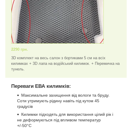
2290 грн.
3D комплект на весь салон з бортиками 5 см на всіх
килимках + 3D лапа на водійський килимок. + Перемичка на
тунель.
Переваги ЕВА килимків:
Максимальне захищення від вологи та бруду.
Соти утримують рідину навіть під кутом 45
градусів
Килимки підходять для використання цілий рік і
не деформуються під впливом температур
+/-50°C