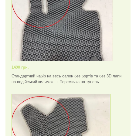
1490 грн.
Стандартний набір на весь салон без бортів та без 3D лапи
на водійський килимок. + Перемичка на тунель.