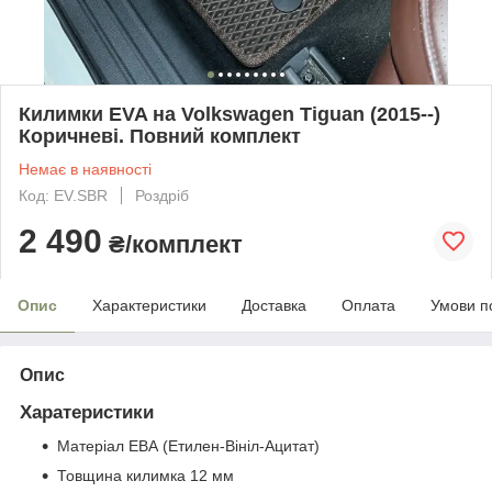
Килимки EVA на Volkswagen Tiguan (2015--)
Коричневі. Повний комплект
Немає в наявності
Код: EV.SBR
Роздріб
2 490
₴/комплект
Опис
Характеристики
Доставка
Оплата
Умови п
Опис
Харатеристики
Матеріал ЕВА (Етилен-Вініл-Ацитат)
Товщина килимка 12 мм