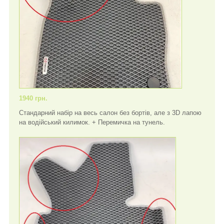
1940 грн.
Стандарний набір на весь салон без бортів, але з 3D лапою
на водійський килимок. + Перемичка на тунель.