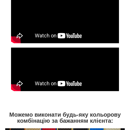
Можемо виконати будь-яку кольорову
комбінацію за бажанням клієнта: