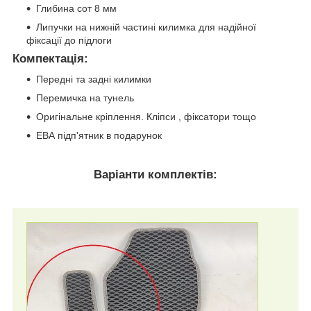
Глибина сот 8 мм
Липучки на нижній частині килимка для надійної
фіксації до підлоги
Компектація
:
Передні та задні килимки
Перемичка на тунель
Оригінальне кріплення. Кліпси , фіксатори тощо
ЕВА підп'ятник в подарунок
Варіанти комплектів: