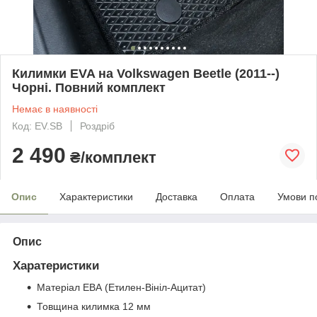
Килимки EVA на Volkswagen Beetle (2011--)
Чорні. Повний комплект
Немає в наявності
Код: EV.SB
Роздріб
2 490
₴/комплект
Опис
Характеристики
Доставка
Оплата
Умови п
Опис
Харатеристики
Матеріал ЕВА (Етилен-Вініл-Ацитат)
Товщина килимка 12 мм