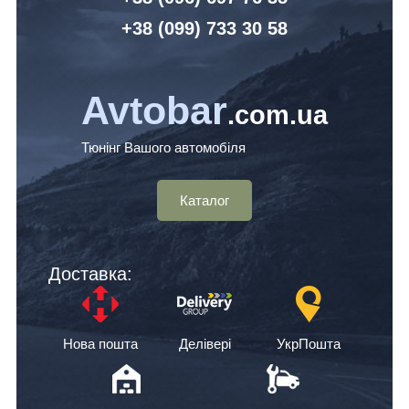
+38 (099) 7
33 30 58
Avtobar
.com.ua
Тюнінг Вашого автомобіля
Каталог
Доставка:
Нова пошта
Делівері
УкрПошта