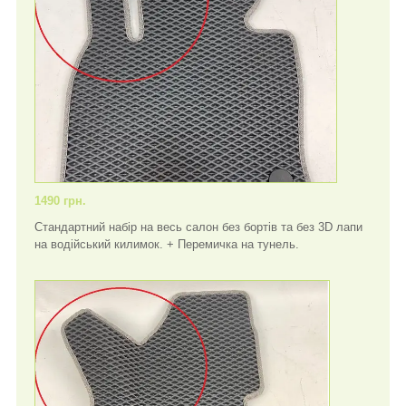
1490 грн.
Стандартний набір на весь салон без бортів та без 3D лапи
на водійський килимок. + Перемичка на тунель.