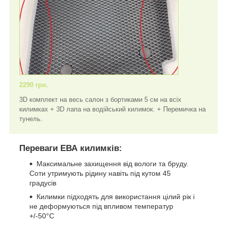
2290 грн.
3D комплект на весь салон з бортиками 5 см на всіх
килимках + 3D лапа на водійський килимок. + Перемичка на
тунель.
Переваги ЕВА килимків:
Максимальне захищення від вологи та бруду.
Соти утримують рідину навіть під кутом 45
градусів
Килимки підходять для використання цілий рік і
не деформуються під впливом температур
+/-50°C