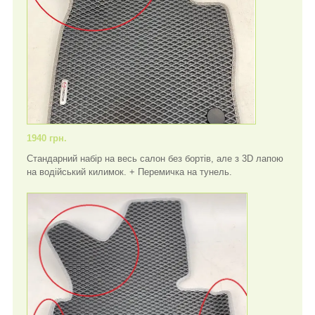
1940 грн.
Стандарний набір на весь салон без бортів, але з 3D лапою
на водійський килимок. + Перемичка на тунель.