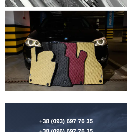
+38 (093) 6
97 76 35
+38 (096)
6
97 76 35