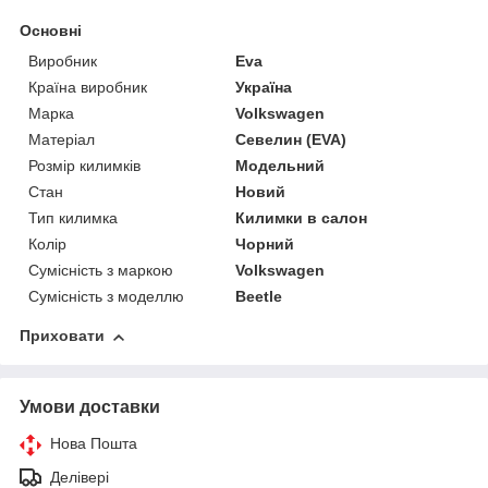
Основні
Виробник
Eva
Країна виробник
Україна
Марка
Volkswagen
Матеріал
Севелин (EVA)
Розмір килимків
Модельний
Стан
Новий
Тип килимка
Килимки в салон
Колір
Чорний
Сумісність з маркою
Volkswagen
Сумісність з моделлю
Beetle
Приховати
Умови доставки
Нова Пошта
Делівері