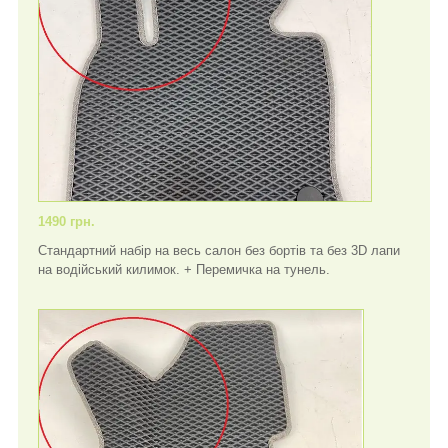
1490 грн.
Стандартний набір на весь салон без бортів та без 3D лапи
на водійський килимок. + Перемичка на тунель.