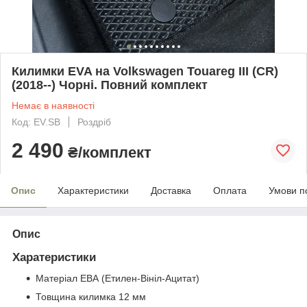
Килимки EVA на Volkswagen Touareg III (CR)
(2018--) Чорні. Повний комплект
Немає в наявності
Код: EV.SB
Роздріб
2 490
₴/комплект
Опис
Характеристики
Доставка
Оплата
Умови п
Опис
Харатеристики
Матеріал ЕВА (Етилен-Вініл-Ацитат)
Товщина килимка 12 мм