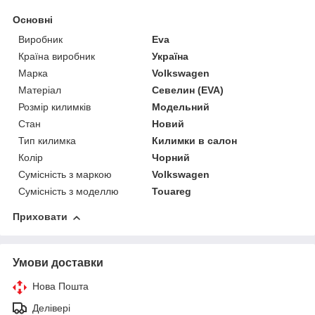
Основні
Виробник
Eva
Країна виробник
Україна
Марка
Volkswagen
Матеріал
Севелин (EVA)
Розмір килимків
Модельний
Стан
Новий
Тип килимка
Килимки в салон
Колір
Чорний
Сумісність з маркою
Volkswagen
Сумісність з моделлю
Touareg
Приховати
Умови доставки
Нова Пошта
Делівері