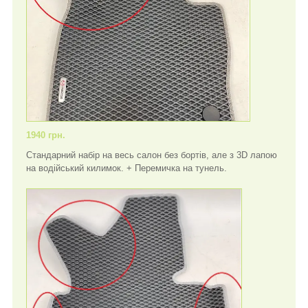
1940 грн.
Стандарний набір на весь салон без бортів, але з 3D лапою
на водійський килимок. + Перемичка на тунель.