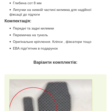
Глибина сот 8 мм
Липучки на нижній частині килимка для надійної
фіксації до підлоги
Компектація
:
Передні та задні килимки
Перемичка на тунель
Оригінальне кріплення. Кліпси , фіксатори тощо
ЕВА підп'ятник в подарунок
Варіанти комплектів: