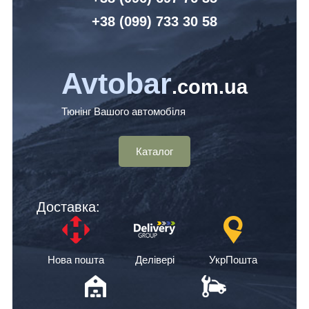
+38 (099) 7
33 30 58
Avtobar
.com.ua
Тюнінг Вашого автомобіля
Каталог
Доставка:
Нова пошта
Делівері
УкрПошта