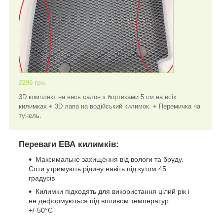
2290 грн.
3D комплект на весь салон з бортиками 5 см на всіх
килимках + 3D лапа на водійський килимок. + Перемичка на
тунель.
Переваги ЕВА килимків:
Максимальне захищення від вологи та бруду.
Соти утримують рідину навіть під кутом 45
градусів
Килимки підходять для використання цілий рік і
не деформуються під впливом температур
+/-50°C