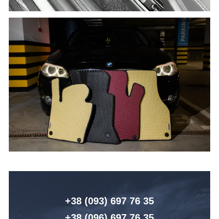
+38 (093) 6
97 76 35
+38 (096)
6
97 76 35