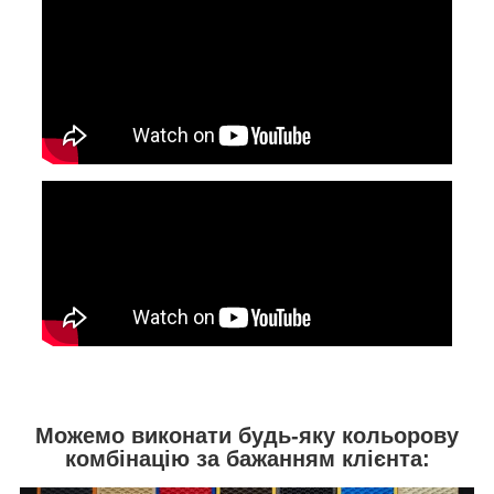
Можемо виконати будь-яку кольорову
комбінацію за бажанням клієнта: