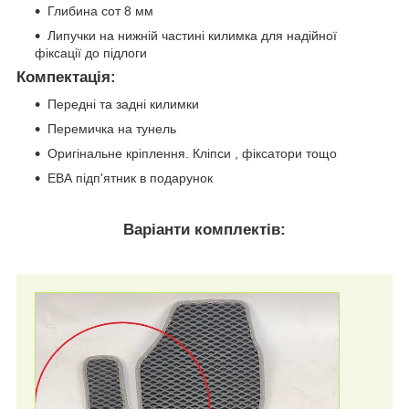
Глибина сот 8 мм
Липучки на нижній частині килимка для надійної
фіксації до підлоги
Компектація
:
Передні та задні килимки
Перемичка на тунель
Оригінальне кріплення. Кліпси , фіксатори тощо
ЕВА підп'ятник в подарунок
Варіанти комплектів: