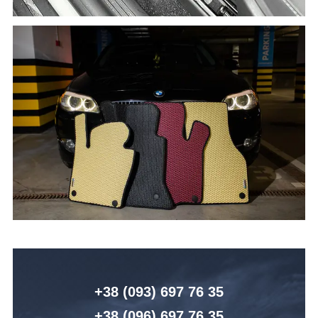
+38 (093) 6
97 76 35
+38 (096)
6
97 76 35