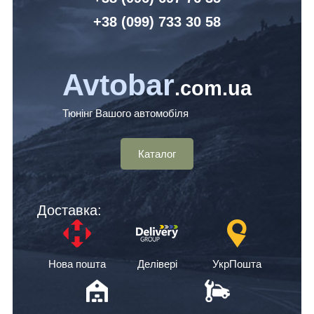
+38 (099) 7
33 30 58
Avtobar
.com.ua
Тюнінг Вашого автомобіля
Каталог
Доставка:
Нова пошта
Делівері
УкрПошта