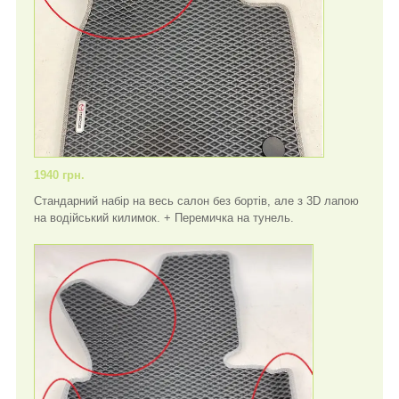
1940 грн.
Стандарний набір на весь салон без бортів, але з 3D лапою
на водійський килимок. + Перемичка на тунель.