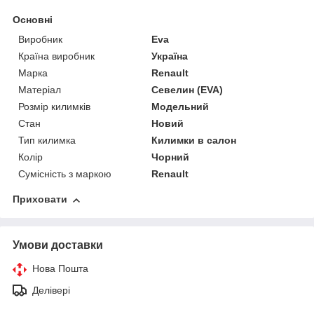
Основні
Виробник
Eva
Країна виробник
Україна
Марка
Renault
Матеріал
Севелин (EVA)
Розмір килимків
Модельний
Стан
Новий
Тип килимка
Килимки в салон
Колір
Чорний
Сумісність з маркою
Renault
Приховати
Умови доставки
Нова Пошта
Делівері