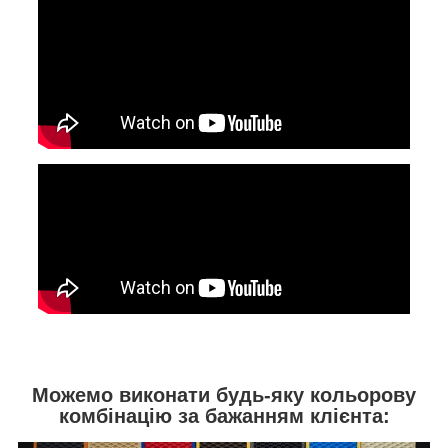
Можемо виконати будь-яку кольорову
комбінацію за бажанням клієнта: