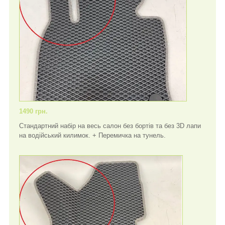
1490 грн.
Стандартний набір на весь салон без бортів та без 3D лапи
на водійський килимок. + Перемичка на тунель.