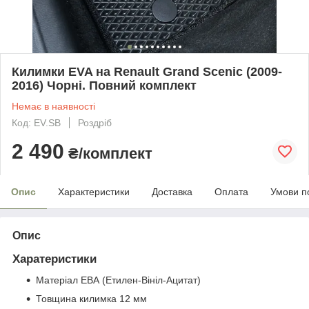
Килимки EVA на Renault Grand Scenic (2009-
2016) Чорні. Повний комплект
Немає в наявності
Код: EV.SB
Роздріб
2 490
₴/комплект
Опис
Характеристики
Доставка
Оплата
Умови п
Опис
Харатеристики
Матеріал ЕВА (Етилен-Вініл-Ацитат)
Товщина килимка 12 мм