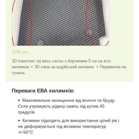
2290 грн.
3D комплект на весь салон з бортиками 5 см на всіх
килимках + 3D лапа на водійський килимок. + Перемичка на
тунель.
Переваги ЕВА килимків:
Максимальне захищення від вологи та бруду.
Соти утримують рідину навіть під кутом 45
градусів
Килимки підходять для використання цілий рік і
не деформуються під впливом температур
+/-50°C