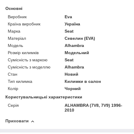
Основні
Виробник
Eva
Країна виробник
Україна
Марка
Seat
Матеріал
Севелин (EVA)
Модель
Alhambra
Розмір килимків
Модельний
Сумісність з маркою
Seat
Сумісність з моделлю
Alhambra
Стан
Новий
Тип килимка
Килимки в салон
Колір
Чорний
Користувальницькі характеристики
Серія
ALHAMBRA (7V8, 7V9) 1996-
2010
Приховати