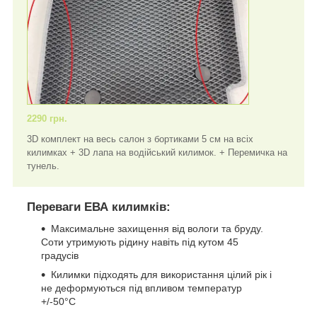
2290 грн.
3D комплект на весь салон з бортиками 5 см на всіх
килимках + 3D лапа на водійський килимок. + Перемичка на
тунель.
Переваги ЕВА килимків:
Максимальне захищення від вологи та бруду.
Соти утримують рідину навіть під кутом 45
градусів
Килимки підходять для використання цілий рік і
не деформуються під впливом температур
+/-50°C