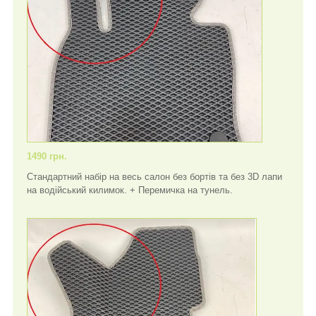
1490 грн.
Стандартний набір на весь салон без бортів та без 3D лапи
на водійський килимок. + Перемичка на тунель.