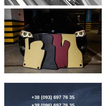
+38 (093) 6
97 76 35
+38 (096)
6
97 76 35