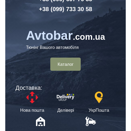
+38 (099) 7
33 30 58
Avtobar
.com.ua
Тюнінг Вашого автомобіля
Каталог
Доставка:
Нова пошта
Делівері
УкрПошта