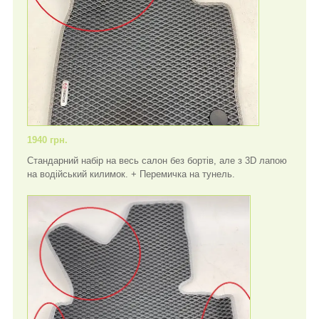
1940 грн.
Стандарний набір на весь салон без бортів, але з 3D лапою
на водійський килимок. + Перемичка на тунель.