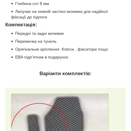
Глибина сот 8 мм
Липучки на нижній частині килимка для надійної
фіксації до підлоги
Компектація
:
Передні та задні килимки
Перемичка на тунель
Оригінальне кріплення. Кліпси , фіксатори тощо
ЕВА підп'ятник в подарунок
Варіанти комплектів: