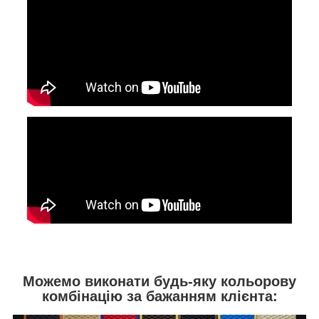
Можемо виконати будь-яку кольорову
комбінацію за бажанням клієнта: