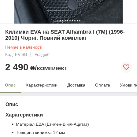
Килимки EVA на SEAT Alhambra I (7M) (1996-
2010) Чорні. Повний комплект
Немає в наявності
Код: EV.SB
Роздріб
2 490
₴/комплект
Опис
Характеристики
Доставка
Оплата
Умови п
Опис
Харатеристики
Матеріал ЕВА (Етилен-Вініл-Ацитат)
Товщина килимка 12 мм